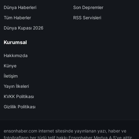
Dünya Haberleri
Son Depremler
Tüm Haberler
RSS Servisleri
Dünya Kupası 2026
Kurumsal
Hakkımızda
Künye
İletişim
Yayın İlkeleri
KVKK Politikası
Gizlilik Politikası
ensonhaber.com internet sitesinde yayınlanan yazı, haber ve
fotoğrafların her türlü telif hakkı Ensonhaber Medya A.Ş'ye aittir.