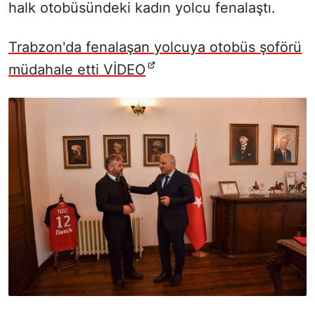
halk otobüsündeki kadın yolcu fenalaştı.
Trabzon'da fenalaşan yolcuya otobüs şoförü
müdahale etti VİDEO