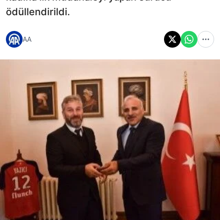
ödüllendirildi.
AA