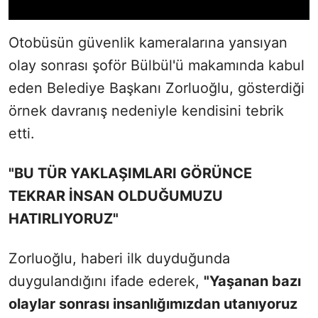
Otobüsün güvenlik kameralarına yansıyan
olay sonrası şoför Bülbül'ü makamında kabul
eden Belediye Başkanı Zorluoğlu, gösterdiği
örnek davranış nedeniyle kendisini tebrik
etti.
"BU TÜR YAKLAŞIMLARI GÖRÜNCE
TEKRAR İNSAN OLDUĞUMUZU
HATIRLIYORUZ"
Zorluoğlu, haberi ilk duyduğunda
duygulandığını ifade ederek,
"Yaşanan bazı
olaylar sonrası insanlığımızdan utanıyoruz