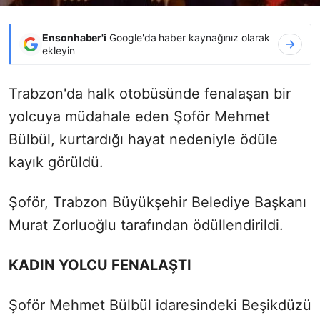
Ensonhaber'i
Google'da haber kaynağınız olarak
ekleyin
Trabzon'da halk otobüsünde fenalaşan bir
yolcuya müdahale eden Şoför Mehmet
Bülbül, kurtardığı hayat nedeniyle ödüle
kayık görüldü.
Şoför, Trabzon Büyükşehir Belediye Başkanı
Murat Zorluoğlu tarafından ödüllendirildi.
KADIN YOLCU FENALAŞTI
Şoför Mehmet Bülbül idaresindeki Beşikdüzü