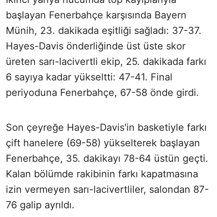
başlayan Fenerbahçe karşısında Bayern
Münih, 23. dakikada eşitliği sağladı: 37-37.
Hayes-Davis önderliğinde üst üste skor
üreten sarı-lacivertli ekip, 25. dakikada farkı
6 sayıya kadar yükseltti: 47-41. Final
periyoduna Fenerbahçe, 67-58 önde girdi.
Son çeyreğe Hayes-Davis'in basketiyle farkı
çift hanelere (69-58) yükselterek başlayan
Fenerbahçe, 35. dakikayı 78-64 üstün geçti.
Kalan bölümde rakibinin farkı kapatmasına
izin vermeyen sarı-lacivertliler, salondan 87-
76 galip ayrıldı.