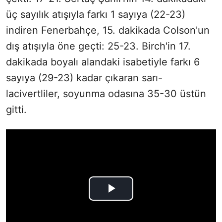
üç sayılık atışıyla farkı 1 sayıya (22-23)
indiren Fenerbahçe, 15. dakikada Colson'un
dış atışıyla öne geçti: 25-23. Birch'in 17.
dakikada boyalı alandaki isabetiyle farkı 6
sayıya (29-23) kadar çıkaran sarı-
lacivertliler, soyunma odasına 35-30 üstün
gitti.