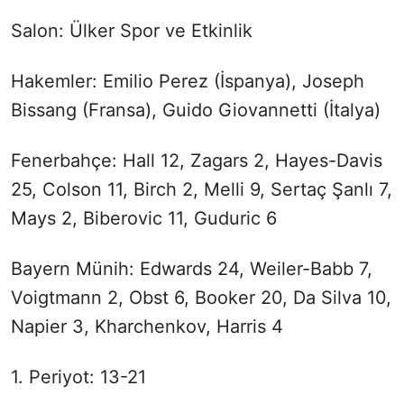
Salon: Ülker Spor ve Etkinlik
Hakemler: Emilio Perez (İspanya), Joseph
Bissang (Fransa), Guido Giovannetti (İtalya)
Fenerbahçe: Hall 12, Zagars 2, Hayes-Davis
25, Colson 11, Birch 2, Melli 9, Sertaç Şanlı 7,
Mays 2, Biberovic 11, Guduric 6
Bayern Münih: Edwards 24, Weiler-Babb 7,
Voigtmann 2, Obst 6, Booker 20, Da Silva 10,
Napier 3, Kharchenkov, Harris 4
1. Periyot: 13-21