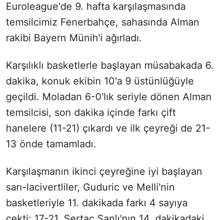
Euroleague'de 9. hafta karşılaşmasında
temsilcimiz Fenerbahçe, sahasında Alman
rakibi Bayern Münih'i ağırladı.
Karşılıklı basketlerle başlayan müsabakada 6.
dakika, konuk ekibin 10'a 9 üstünlüğüyle
geçildi. Moladan 6-0'lık seriyle dönen Alman
temsilcisi, son dakika içinde farkı çift
hanelere (11-21) çıkardı ve ilk çeyreği de 21-
13 önde tamamladı.
Karşılaşmanın ikinci çeyreğine iyi başlayan
sarı-lacivertliler, Guduric ve Melli'nin
basketleriyle 11. dakikada farkı 4 sayıya
çekti: 17-21. Sertaç Şanlı'nın 14. dakikadaki