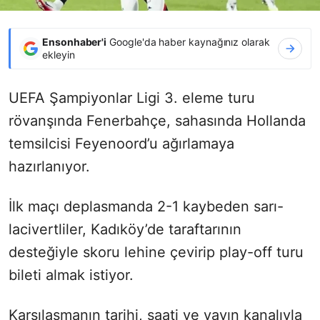
Ensonhaber'i
Google'da haber kaynağınız olarak
ekleyin
UEFA Şampiyonlar Ligi 3. eleme turu
rövanşında Fenerbahçe, sahasında Hollanda
temsilcisi Feyenoord’u ağırlamaya
hazırlanıyor.
İlk maçı deplasmanda 2-1 kaybeden sarı-
lacivertliler, Kadıköy’de taraftarının
desteğiyle skoru lehine çevirip play-off turu
bileti almak istiyor.
Karşılaşmanın tarihi, saati ve yayın kanalıyla