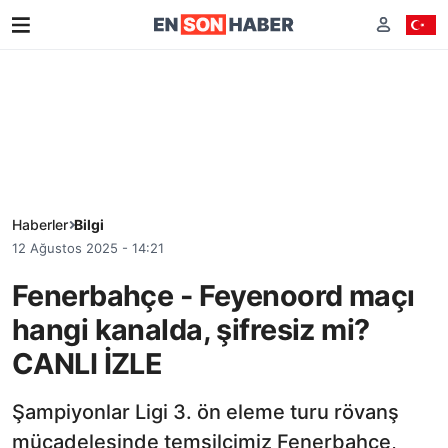
Haberler
Bilgi
12 Ağustos 2025 - 14:21
Fenerbahçe - Feyenoord maçı
hangi kanalda, şifresiz mi?
CANLI İZLE
Şampiyonlar Ligi 3. ön eleme turu rövanş
mücadelesinde temsilcimiz Fenerbahçe,