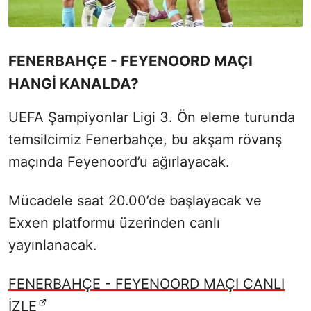
FENERBAHÇE - FEYENOORD MAÇI
HANGİ KANALDA?
UEFA Şampiyonlar Ligi 3. Ön eleme turunda
temsilcimiz Fenerbahçe, bu akşam rövanş
maçında Feyenoord’u ağırlayacak.
Mücadele saat 20.00’de başlayacak ve
Exxen platformu üzerinden canlı
yayınlanacak.
FENERBAHÇE - FEYENOORD MAÇI CANLI
İZLE