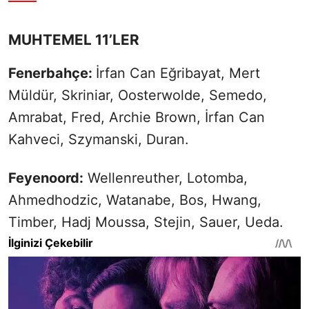
MUHTEMEL 11’LER
Fenerbahçe:
İrfan Can Eğribayat, Mert
Müldür, Skriniar, Oosterwolde, Semedo,
Amrabat, Fred, Archie Brown, İrfan Can
Kahveci, Szymanski, Duran.
Feyenoord:
Wellenreuther, Lotomba,
Ahmedhodzic, Watanabe, Bos, Hwang,
Timber, Hadj Moussa, Stejin, Sauer, Ueda.