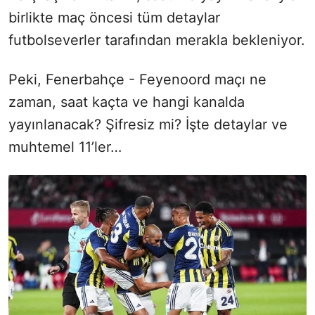
birlikte maç öncesi tüm detaylar
futbolseverler tarafından merakla bekleniyor.
Peki, Fenerbahçe - Feyenoord maçı ne
zaman, saat kaçta ve hangi kanalda
yayınlanacak? Şifresiz mi? İşte detaylar ve
muhtemel 11’ler…