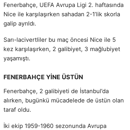
Fenerbahçe, UEFA Avrupa Ligi 2. haftasında
Nice ile karşılaşırken sahadan 2-1’lik skorla
galip ayrıldı.
Sarı-lacivertliler bu maç öncesi Nice ile 5
kez karşılaşırken, 2 galibiyet, 3 mağlubiyet
yaşamıştı.
FENERBAHÇE YİNE ÜSTÜN
Fenerbahçe, 2 galibiyeti de İstanbul’da
alırken, bugünkü mücadelede de üstün olan
taraf oldu.
İki ekip 1959-1960 sezonunda Avrupa