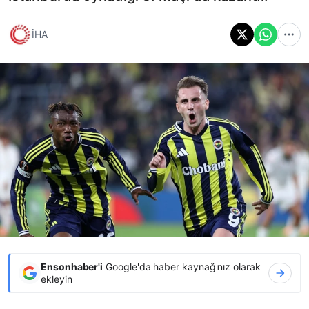
İHA
Ensonhaber'i
Google'da haber kaynağınız olarak
ekleyin