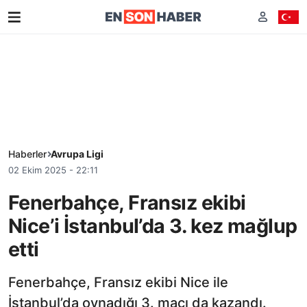
Haberler
Avrupa Ligi
02 Ekim 2025 - 22:11
Fenerbahçe, Fransız ekibi
Nice’i İstanbul’da 3. kez mağlup
etti
Fenerbahçe, Fransız ekibi Nice ile
İstanbul’da oynadığı 3. maçı da kazandı.