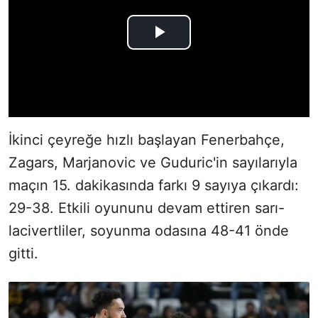
İkinci çeyreğe hızlı başlayan Fenerbahçe,
Zagars, Marjanovic ve Guduric'in sayılarıyla
maçın 15. dakikasında farkı 9 sayıya çıkardı:
29-38. Etkili oyununu devam ettiren sarı-
lacivertliler, soyunma odasına 48-41 önde
gitti.