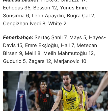
Echodas 35, Besson 12, Yunus Emre
Sonsırma 6, Leon Apaydın, Buğra Çal 2,
Cengizhan İvedi 8, White 2
Fenerbahçe:
Sertaç Şanlı 7, Mays 5, Hayes-
Davis 15, Emre Ekşioğlu, Hall 7, Metecan
Birsen 9, Melli 8, Melih Mahmutoğlu 12,
Guduric 5, Zagars 12, Marjanovic 10