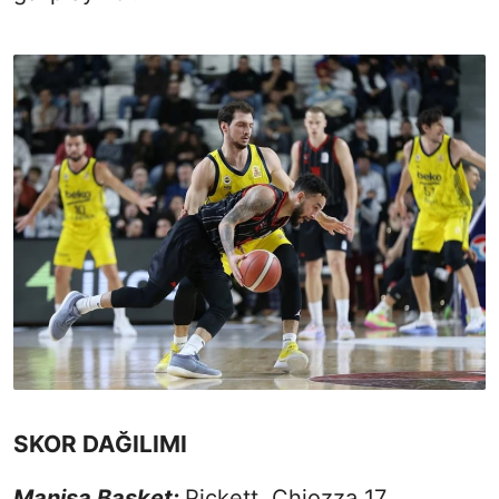
SKOR DAĞILIMI
Manisa Basket:
Pickett, Chiozza 17,