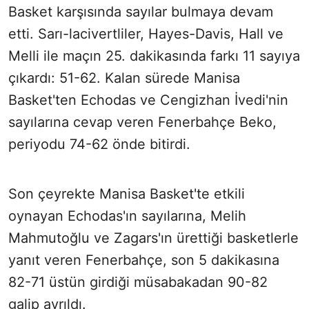
Basket karşısında sayılar bulmaya devam
etti. Sarı-lacivertliler, Hayes-Davis, Hall ve
Melli ile maçın 25. dakikasında farkı 11 sayıya
çıkardı: 51-62. Kalan sürede Manisa
Basket'ten Echodas ve Cengizhan İvedi'nin
sayılarına cevap veren Fenerbahçe Beko,
periyodu 74-62 önde bitirdi.
Son çeyrekte Manisa Basket'te etkili
oynayan Echodas'ın sayılarına, Melih
Mahmutoğlu ve Zagars'ın ürettiği basketlerle
yanıt veren Fenerbahçe, son 5 dakikasına
82-71 üstün girdiği müsabakadan 90-82
galip ayrıldı.