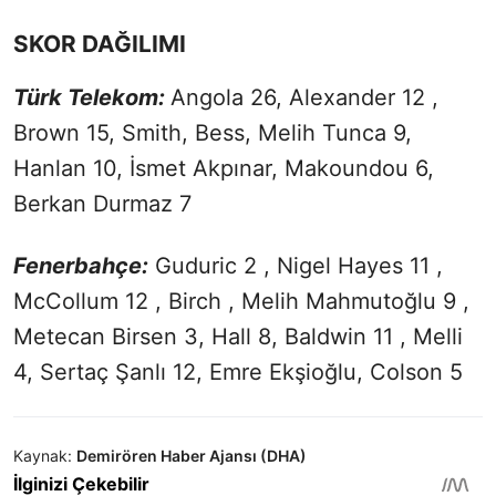
SKOR DAĞILIMI
Türk Telekom:
Angola 26, Alexander 12 ,
Brown 15, Smith, Bess, Melih Tunca 9,
Hanlan 10, İsmet Akpınar, Makoundou 6,
Berkan Durmaz 7
Fenerbahçe:
Guduric 2 , Nigel Hayes 11 ,
McCollum 12 , Birch , Melih Mahmutoğlu 9 ,
Metecan Birsen 3, Hall 8, Baldwin 11 , Melli
4, Sertaç Şanlı 12, Emre Ekşioğlu, Colson 5
Kaynak:
Demirören Haber Ajansı (DHA)