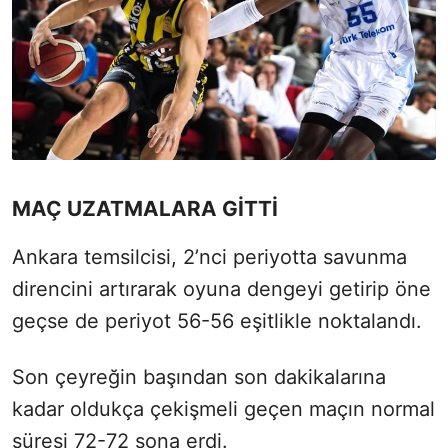
MAÇ UZATMALARA GİTTİ
Ankara temsilcisi, 2’nci periyotta savunma
direncini artırarak oyuna dengeyi getirip öne
geçse de periyot 56-56 eşitlikle noktalandı.
Son çeyreğin başından son dakikalarına
kadar oldukça çekişmeli geçen maçın normal
süresi 72-72 sona erdi.