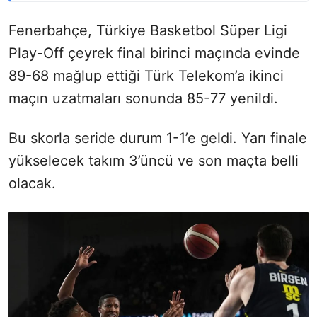
Fenerbahçe, Türkiye Basketbol Süper Ligi
Play-Off çeyrek final birinci maçında evinde
89-68 mağlup ettiği Türk Telekom’a ikinci
maçın uzatmaları sonunda 85-77 yenildi.
Bu skorla seride durum 1-1’e geldi. Yarı finale
yükselecek takım 3’üncü ve son maçta belli
olacak.