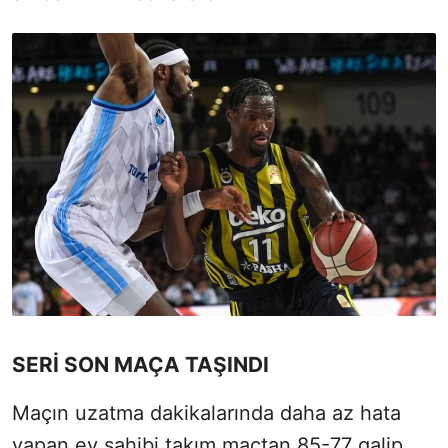
SERİ SON MAÇA TAŞINDI
Maçın uzatma dakikalarında daha az hata
yapan ev sahibi takım maçtan 85-77 galip