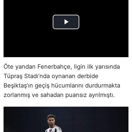
Öte yandan Fenerbahçe, ligin ilk yarısında
Tüpraş Stadı’nda oynanan derbide
Beşiktaş’ın geçiş hücumlarını durdurmakta
zorlanmış ve sahadan puansız ayrılmıştı.