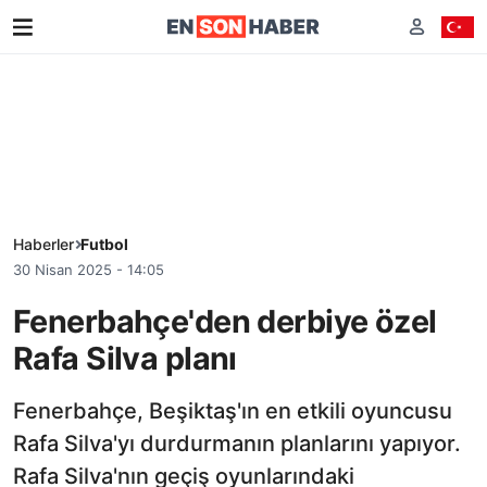
Haberler
Futbol
30 Nisan 2025 - 14:05
Fenerbahçe'den derbiye özel
Rafa Silva planı
Fenerbahçe, Beşiktaş'ın en etkili oyuncusu
Rafa Silva'yı durdurmanın planlarını yapıyor.
Rafa Silva'nın geçiş oyunlarındaki