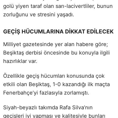
golü yiyen taraf olan sarı-lacivertliler, bunun
zorluğunu ve stresini yaşadı.
GEÇİŞ HÜCUMLARINA DİKKAT EDİLECEK
Milliyet gazetesinde yer alan habere göre;
Beşiktaş derbisi öncesinde bu konuyla ilgili
hazırlıklar var.
Özellikle geçiş hücumları konusunda çok
etkili olan Beşiktaş, 1-0 kazandığı ilk maçta
Fenerbahçe’yi fazlasıyla zorlamıştı.
Siyah-beyazlı takımda Rafa Silva’nın
geçişleri iyi yapması ve kalitesiyle bunları