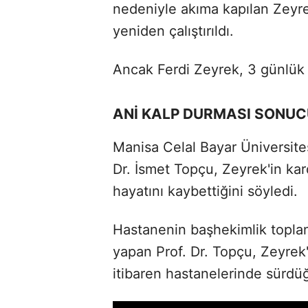
nedeniyle akıma kapılan Zeyre
yeniden çalıştırıldı.
Ancak Ferdi Zeyrek, 3 günlük
ANİ KALP DURMASI SONUC
Manisa Celal Bayar Üniversite
Dr. İsmet Topçu, Zeyrek'in kar
hayatını kaybettiğini söyledi.
Hastanenin başhekimlik toplan
yapan Prof. Dr. Topçu, Zeyrek
itibaren hastanelerinde sürdü