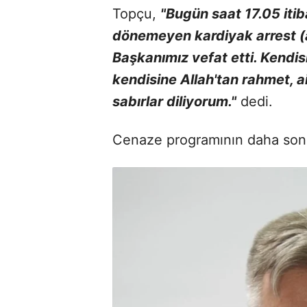
Topçu,
"Bugün saat 17.05 iti
dönemeyen kardiyak arrest (
Başkanımız vefat etti. Kendi
kendisine Allah'tan rahmet, a
sabırlar diliyorum."
dedi.
Cenaze programının daha sonra 