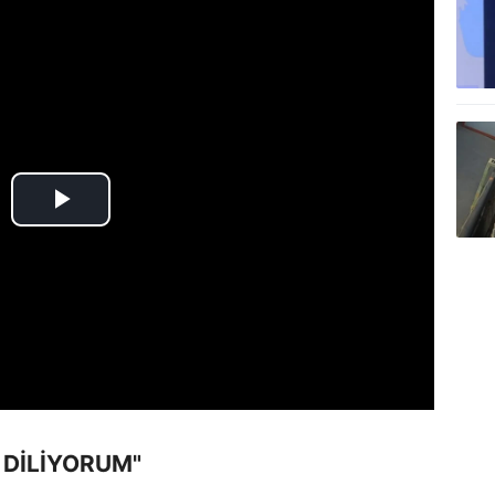
 DİLİYORUM"