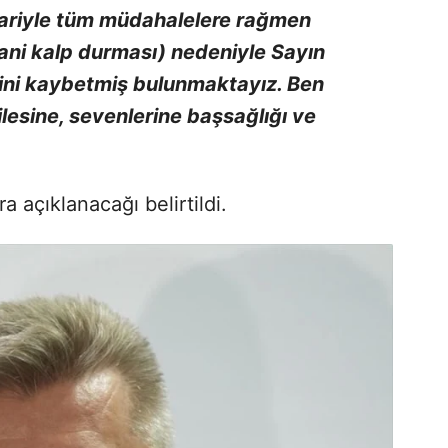
bariyle tüm müdahalelere rağmen
ani kalp durması) nedeniyle Sayın
sini kaybetmiş bulunmaktayız. Ben
ilesine, sevenlerine başsağlığı ve
açıklanacağı belirtildi.