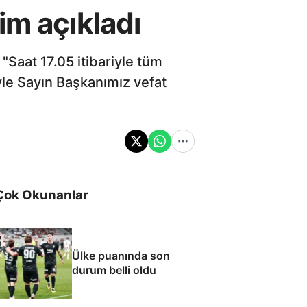
im açıkladı
"Saat 17.05 itibariyle tüm
le Sayın Başkanımız vefat
Çok Okunanlar
Ülke puanında son
durum belli oldu