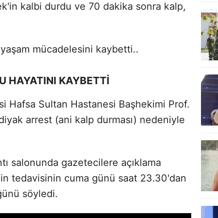
k'in kalbi durdu ve 70 dakika sonra kalp,
 yaşam mücadelesini kaybetti..
U HAYATINI KAYBETTİ
si Hafsa Sultan Hastanesi Başhekimi Prof.
diyak arrest (ani kalp durması) nedeniyle
tı salonunda gazetecilere açıklama
'in tedavisinin cuma günü saat 23.30'dan
ğünü söyledi.