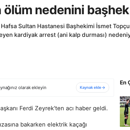
n ölüm nedenini başhek
in Hafsa Sultan Hastanesi Başhekimi İsmet Topçu 
n kardiyak arrest (ani kalp durması) nedeniy
En 
ynağınız olarak ekleyin
Kaynak ekle
şkanı Ferdi Zeyrek'ten acı haber geldi.
ızasına bakarken elektrik kaçağı