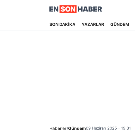
SON DAKİKA
YAZARLAR
GÜNDEM
Haberler
Gündem
09 Haziran 2025 - 19:31