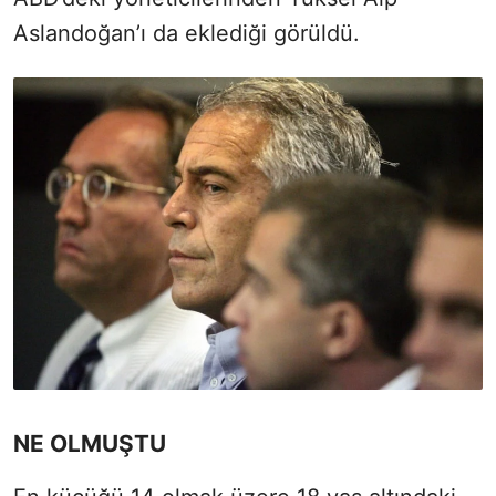
Aslandoğan’ı da eklediği görüldü.
NE OLMUŞTU