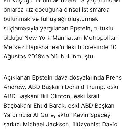
En küçüğü 14 olmak üzere 18 yaş altındaki
onlarca kız çocuğuna cinsel istismarda
bulunmak ve fuhuş ağı oluşturmak
suçlamasıyla yargılanan Epstein, tutuklu
olduğu New York Manhattan Metropolitan
Merkez Hapishanesi'ndeki hücresinde 10
Ağustos 2019’da ölü bulunmuştu.
Açıklanan Epstein dava dosyalarında Prens
Andrew, ABD Başkanı Donald Trump, eski
ABD Başkanı Bill Clinton, eski İsrail
Başbakanı Ehud Barak, eski ABD Başkan
Yardımcısı Al Gore, aktör Kevin Spacey,
şarkıcı Michael Jackson, illüzyonist David