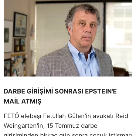
DARBE GİRİŞİMİ SONRASI EPSTEIN'E
MAİL ATMIŞ
FETÖ elebaşı Fetullah Gülen'in avukatı Reid
Weingarten'in, 15 Temmuz darbe
girişiminden birkaç gün sonra çocuk istismarı