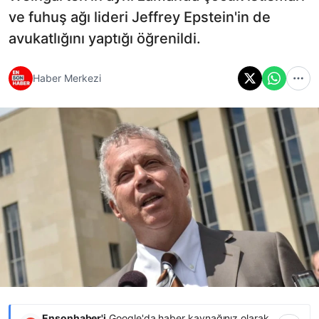
ve fuhuş ağı lideri Jeffrey Epstein'in de
avukatlığını yaptığı öğrenildi.
Haber Merkezi
Ensonhaber'i
Google'da haber kaynağınız olarak