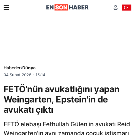
Haberler
Dünya
04 Şubat 2026 - 15:14
FETÖ'nün avukatlığını yapan
Weingarten, Epstein'in de
avukatı çıktı
FETÖ elebaşı Fethullah Gülen'in avukatı Reid
Weingarten'in aynı zamanda çocuk istismarı