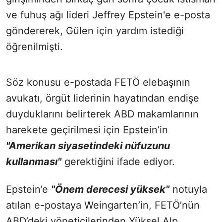
ve fuhuş ağı lideri Jeffrey Epstein'e e-posta
göndererek, Gülen için yardım istediği
öğrenilmişti.
Söz konusu e-postada FETÖ elebaşının
avukatı, örgüt liderinin hayatından endişe
duyduklarını belirterek ABD makamlarının
harekete geçirilmesi için Epstein’in
"Amerikan siyasetindeki nüfuzunu
kullanması"
gerektiğini ifade ediyor.
Epstein’e
"Önem derecesi yüksek"
notuyla
atılan e-postaya Weingarten’in, FETÖ’nün
ABD’deki yöneticilerinden Yüksel Alp