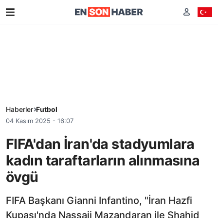
Haberler
Futbol
04 Kasım 2025 - 16:07
FIFA'dan İran'da stadyumlara
kadın taraftarların alınmasına
övgü
FIFA Başkanı Gianni Infantino, "İran Hazfi
Kupası'nda Nassaji Mazandaran ile Shahid