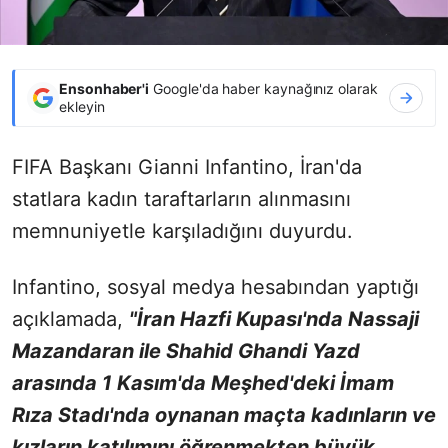
Ensonhaber'i
Google'da haber kaynağınız olarak
ekleyin
FIFA Başkanı Gianni Infantino, İran'da
statlara kadın taraftarların alınmasını
memnuniyetle karşıladığını duyurdu.
Infantino, sosyal medya hesabından yaptığı
açıklamada,
"İran Hazfi Kupası'nda Nassaji
Mazandaran ile Shahid Ghandi Yazd
arasında 1 Kasım'da Meşhed'deki İmam
Rıza Stadı'nda oynanan maçta kadınların ve
kızların katılımını öğrenmekten büyük