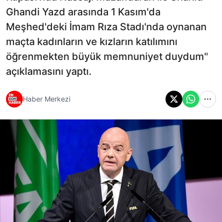
Ghandi Yazd arasında 1 Kasım'da
Meşhed'deki İmam Rıza Stadı'nda oynanan
maçta kadınların ve kızların katılımını
öğrenmekten büyük memnuniyet duydum"
açıklamasını yaptı.
Haber Merkezi