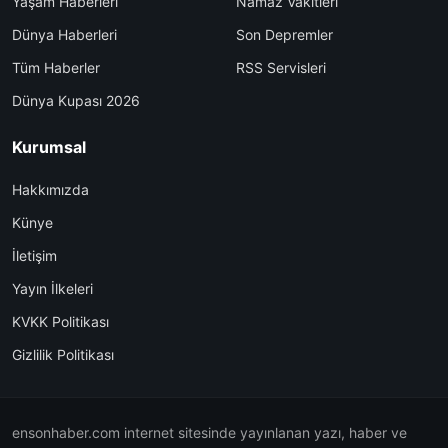
Yaşam Haberleri
Namaz Vakitleri
Dünya Haberleri
Son Depremler
Tüm Haberler
RSS Servisleri
Dünya Kupası 2026
Kurumsal
Hakkımızda
Künye
İletişim
Yayın İlkeleri
KVKK Politikası
Gizlilik Politikası
ensonhaber.com internet sitesinde yayınlanan yazı, haber ve