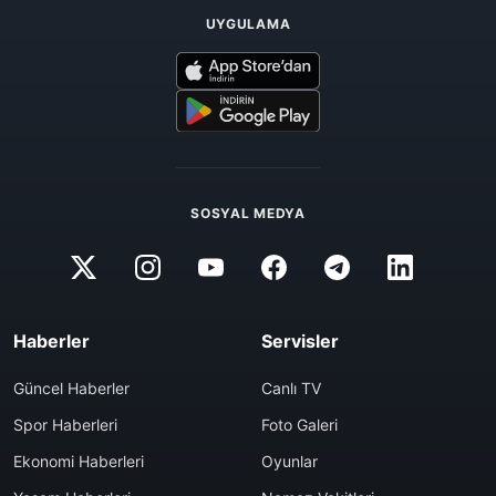
UYGULAMA
SOSYAL MEDYA
Haberler
Servisler
Güncel Haberler
Canlı TV
Spor Haberleri
Foto Galeri
Ekonomi Haberleri
Oyunlar