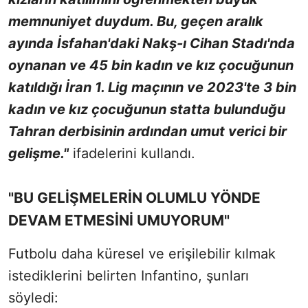
memnuniyet duydum. Bu, geçen aralık
ayında İsfahan'daki Nakş-ı Cihan Stadı'nda
oynanan ve 45 bin kadın ve kız çocuğunun
katıldığı İran 1. Lig maçının ve 2023'te 3 bin
kadın ve kız çocuğunun statta bulunduğu
Tahran derbisinin ardından umut verici bir
gelişme."
ifadelerini kullandı.
"BU GELİŞMELERİN OLUMLU YÖNDE
DEVAM ETMESİNİ UMUYORUM"
Futbolu daha küresel ve erişilebilir kılmak
istediklerini belirten Infantino, şunları
söyledi: