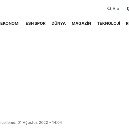
Ara
EKONOMİ
ESH SPOR
DÜNYA
MAGAZİN
TEKNOLOJİ
R
celleme: 01 Ağustos 2022 - 14:04