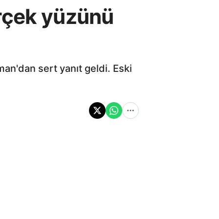
erçek yüzünü
an'dan sert yanıt geldi. Eski