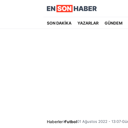
SON DAKİKA
YAZARLAR
GÜNDEM
Haberler
Futbol
01 Ağustos 2022 - 13:07
Gün