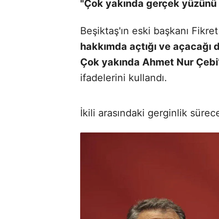
"Çok yakında gerçek yüzünü
Beşiktaş'ın eski başkanı Fikre
hakkımda açtığı ve açacağı da
Çok yakında Ahmet Nur Çebi’
ifadelerini kullandı.
İkili arasındaki gerginlik süre