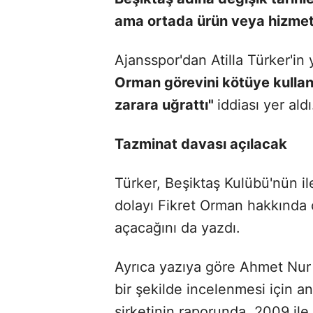
ama ortada ürün veya hizme
Ajansspor'dan Atilla Türker'in
Orman görevini kötüye kullan
zarara uğrattı"
iddiası yer aldı
Tazminat davası açılacak
Türker, Beşiktaş Kulübü'nün 
dolayı Fikret Orman hakkında 
açacağını da yazdı.
Ayrıca yazıya göre Ahmet Nur 
bir şekilde incelenmesi için a
şirketinin raporunda, 2009 ile