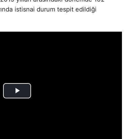
nda istisnai durum tespit edildiği