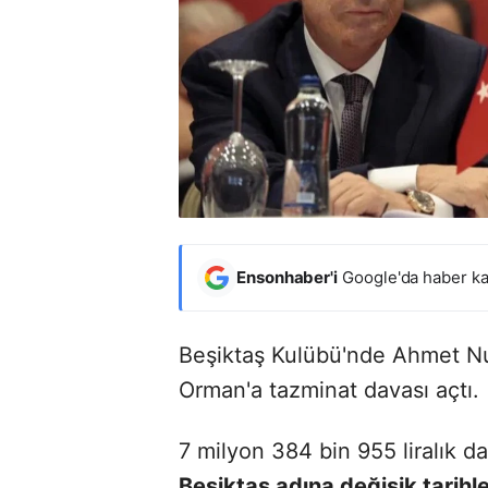
Ensonhaber'i
Google'da haber ka
Beşiktaş Kulübü'nde Ahmet Nu
Orman'a tazminat davası açtı.
7 milyon 384 bin 955 liralık d
Beşiktaş adına değişik tarihl