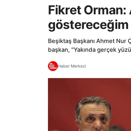
Fikret Orman:
göstereceğim
Beşiktaş Başkanı Ahmet Nur Çeb
başkan, "Yakında gerçek yüz
Haber Merkezi