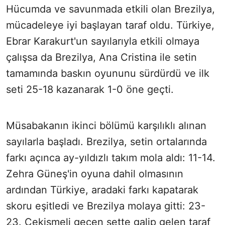
Hücumda ve savunmada etkili olan Brezilya,
mücadeleye iyi başlayan taraf oldu. Türkiye,
Ebrar Karakurt'un sayılarıyla etkili olmaya
çalışsa da Brezilya, Ana Cristina ile setin
tamamında baskın oyununu sürdürdü ve ilk
seti 25-18 kazanarak 1-0 öne geçti.
Müsabakanın ikinci bölümü karşılıklı alınan
sayılarla başladı. Brezilya, setin ortalarında
farkı açınca ay-yıldızlı takım mola aldı: 11-14.
Zehra Güneş'in oyuna dahil olmasının
ardından Türkiye, aradaki farkı kapatarak
skoru eşitledi ve Brezilya molaya gitti: 23-
23. Çekişmeli geçen sette galip gelen taraf