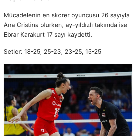
Mücadelenin en skorer oyuncusu 26 sayıyla
Ana Cristina olurken, ay-yıldızlı takımda ise
Ebrar Karakurt 17 sayı kaydetti.
Setler: 18-25, 25-23, 23-25, 15-25