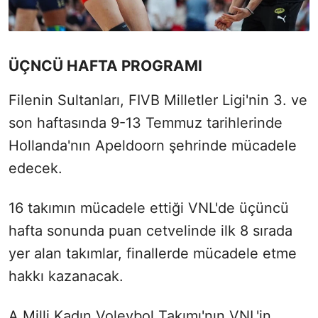
ÜÇNCÜ HAFTA PROGRAMI
Filenin Sultanları, FIVB Milletler Ligi'nin 3. ve
son haftasında 9-13 Temmuz tarihlerinde
Hollanda'nın Apeldoorn şehrinde mücadele
edecek.
16 takımın mücadele ettiği VNL'de üçüncü
hafta sonunda puan cetvelinde ilk 8 sırada
yer alan takımlar, finallerde mücadele etme
hakkı kazanacak.
A Milli Kadın Voleybol Takımı'nın VNL'in