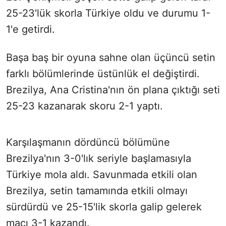
25-23'lük skorla Türkiye oldu ve durumu 1-
1'e getirdi.
Başa baş bir oyuna sahne olan üçüncü setin
farklı bölümlerinde üstünlük el değiştirdi.
Brezilya, Ana Cristina'nın ön plana çıktığı seti
25-23 kazanarak skoru 2-1 yaptı.
Karşılaşmanın dördüncü bölümüne
Brezilya'nın 3-0'lık seriyle başlamasıyla
Türkiye mola aldı. Savunmada etkili olan
Brezilya, setin tamamında etkili olmayı
sürdürdü ve 25-15'lik skorla galip gelerek
maçı 3-1 kazandı.