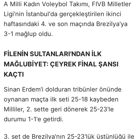
A Milli Kadın Voleybol Takımı, FIVB Milletler
Ligi'nin İstanbul'da gerçekleştirilen ikinci
haftasındaki 4. ve son maçında Brezilya'ya
3-1 mağlup oldu.
FİLENİN SULTANLARI'NDAN İLK
MAĞLUBİYET: ÇEYREK FİNAL ŞANSI
KAÇTI
Sinan Erdem'i dolduran tribünler önünde
oynanan maçta ilk seti 25-18 kaybeden
Milliler, 2. sette geri dönerek 25-23'le
durumu 1-1'e getirdi.
3. set de Brezilya'nın 25-23'lük üstünlüğü ile