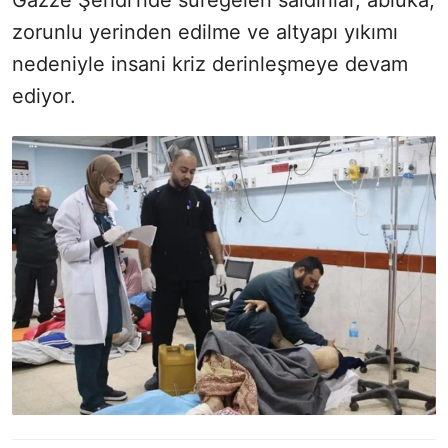
Gazze Şeridi’nde süregelen saldırılar, abluka,
zorunlu yerinden edilme ve altyapı yıkımı
nedeniyle insani kriz derinleşmeye devam
ediyor.