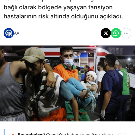
bağlı olarak bölgede yaşayan tansiyon
hastalarının risk altında olduğunu açıkladı.
AA
Ensonhaber'i
Google'da haber kaynağınız olarak