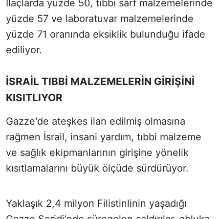
İlaçlarda yüzde 50, tıbbi sarf malzemelerinde
yüzde 57 ve laboratuvar malzemelerinde
yüzde 71 oranında eksiklik bulunduğu ifade
ediliyor.
İSRAİL TIBBİ MALZEMELERİN GİRİŞİNİ
KISITLIYOR
Gazze'de ateşkes ilan edilmiş olmasına
rağmen İsrail, insani yardım, tıbbi malzeme
ve sağlık ekipmanlarının girişine yönelik
kısıtlamalarını büyük ölçüde sürdürüyor.
Yaklaşık 2,4 milyon Filistinlinin yaşadığı