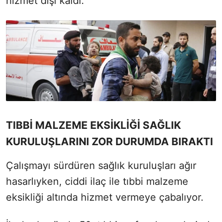
hizmet dışı kaldı.
TIBBİ MALZEME EKSİKLİĞİ SAĞLIK
KURULUŞLARINI ZOR DURUMDA BIRAKTI
Çalışmayı sürdüren sağlık kuruluşları ağır
hasarlıyken, ciddi ilaç ile tıbbi malzeme
eksikliği altında hizmet vermeye çabalıyor.