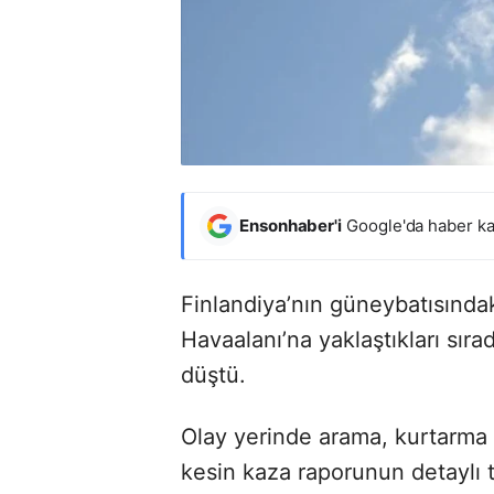
Ensonhaber'i
Google'da haber ka
Finlandiya’nın güneybatısındaki
Havaalanı’na yaklaştıkları sır
düştü.
Olay yerinde arama, kurtarma 
kesin kaza raporunun detaylı 