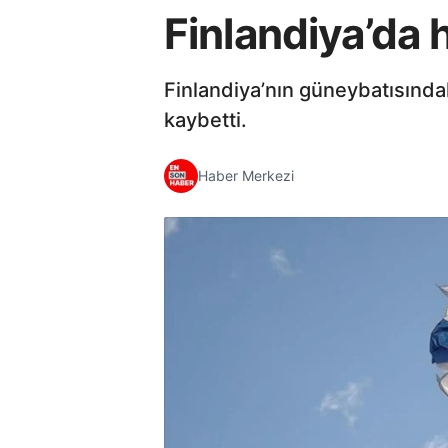
Finlandiya’da h
Finlandiya’nın güneybatısındak
kaybetti.
Haber Merkezi