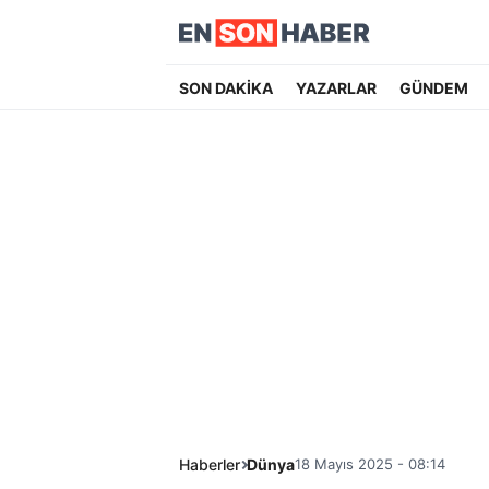
SON DAKİKA
YAZARLAR
GÜNDEM
Haberler
Dünya
18 Mayıs 2025 - 08:14