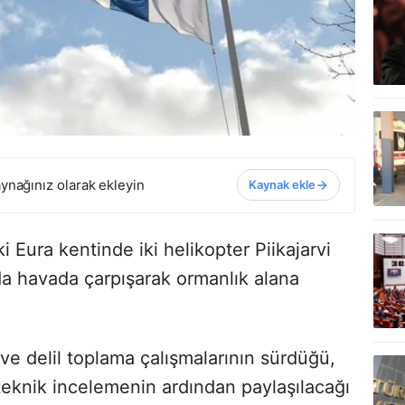
ynağınız olarak ekleyin
Kaynak ekle
 Eura kentinde iki helikopter Piikajarvi
ada havada çarpışarak ormanlık alana
ve delil toplama çalışmalarının sürdüğü,
teknik incelemenin ardından paylaşılacağı