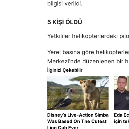
bilgisi verildi.
5 KİŞİ ÖLDÜ
Yetkililer helikopterlerdeki pil
Yerel basına göre helikopterle
Merkezi'nde düzenlenen bir hav