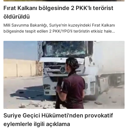
Fırat Kalkanı bölgesinde 2 PKK'lı terörist
öldürüldü
Milli Savunma Bakanlığı, Suriye'nin kuzeyindeki Fırat Kalkanı
bölgesinde tespit edilen 2 PKK/YPG'li teröristin etkisiz hale
getirildiğini duyurdu.
Suriye Geçici Hükümeti'nden provokatif
eylemlerle ilgili açıklama