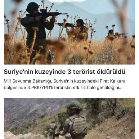
Suriye'nin kuzeyinde 3 terörist öldürüldü
Milli Savunma Bakanlığı, Suriye'nin kuzeyindeki Fırat Kalkanı
bölgesinde 3 PKK/YPG'li teröristin etkisiz hale getirildiğini
açıkladı.