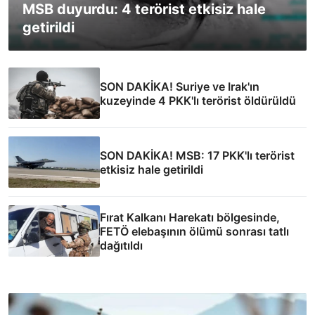
MSB duyurdu: 4 terörist etkisiz hale
getirildi
SON DAKİKA! Suriye ve Irak'ın
kuzeyinde 4 PKK'lı terörist öldürüldü
SON DAKİKA! MSB: 17 PKK'lı terörist
etkisiz hale getirildi
Fırat Kalkanı Harekatı bölgesinde,
FETÖ elebaşının ölümü sonrası tatlı
dağıtıldı