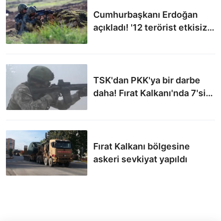
Cumhurbaşkanı Erdoğan
açıkladı! '12 terörist etkisiz
hale getirildi'
TSK'dan PKK'ya bir darbe
daha! Fırat Kalkanı'nda 7'si
öldürüldü
Fırat Kalkanı bölgesine
askeri sevkiyat yapıldı