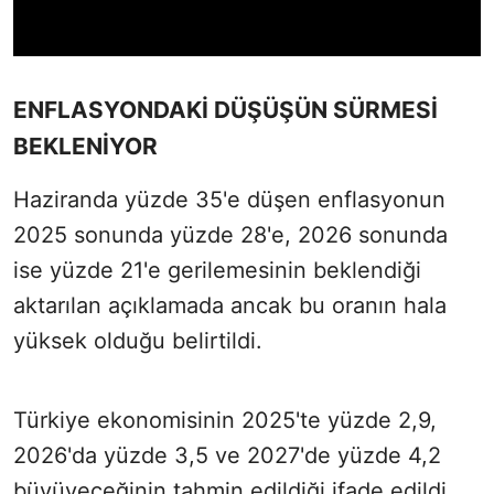
ENFLASYONDAKİ DÜŞÜŞÜN SÜRMESİ
BEKLENİYOR
Haziranda yüzde 35'e düşen enflasyonun
2025 sonunda yüzde 28'e, 2026 sonunda
ise yüzde 21'e gerilemesinin beklendiği
aktarılan açıklamada ancak bu oranın hala
yüksek olduğu belirtildi.
Türkiye ekonomisinin 2025'te yüzde 2,9,
2026'da yüzde 3,5 ve 2027'de yüzde 4,2
büyüyeceğinin tahmin edildiği ifade edildi.