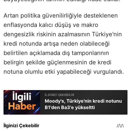
Artan politika güvenilirliğiyle desteklenen
enflasyonda kalıcı düşüş ve makro
dengesizlik riskinin azalmasının Türkiye'nin
kredi notunda artışa neden olabileceği
belirtilen açıklamada dış tamponlarının
belirgin şekilde güçlenmesinin de kredi
notuna olumlu etki yapabileceği vurgulandı.
Moody's, Türkiye'nin kredi notunu
B1'den Ba3'e yükseltti