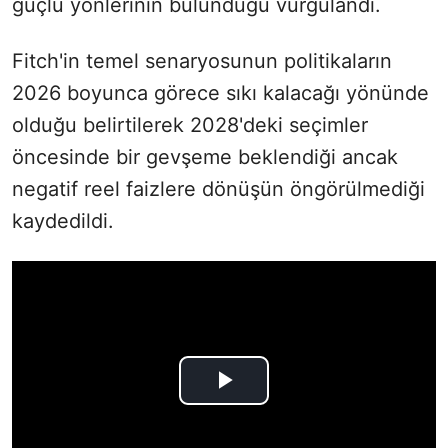
güçlü yönlerinin bulunduğu vurgulandı.
Fitch'in temel senaryosunun politikaların
2026 boyunca görece sıkı kalacağı yönünde
olduğu belirtilerek 2028'deki seçimler
öncesinde bir gevşeme beklendiği ancak
negatif reel faizlere dönüşün öngörülmediği
kaydedildi.