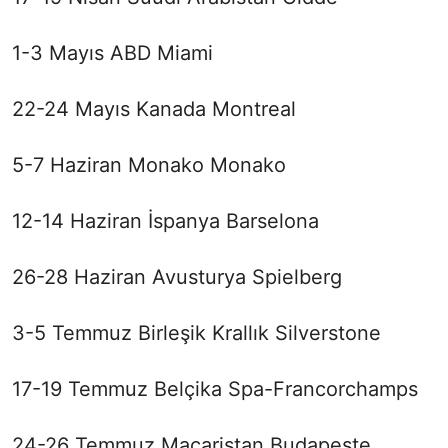
1-3 Mayıs ABD Miami
22-24 Mayıs Kanada Montreal
5-7 ​​Haziran Monako Monako
12-14 Haziran İspanya Barselona
26-28 Haziran Avusturya Spielberg
3-5 Temmuz Birleşik Krallık Silverstone
17-19 Temmuz Belçika Spa-Francorchamps
24-26 Temmuz Macaristan Budapeşte