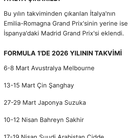
Bu yılın takviminden çıkarılan İtalya'nın
Emilia-Romagna Grand Prix'sinin yerine ise
İspanya'daki Madrid Grand Prix'si eklendi.
FORMULA 1'DE 2026 YILININ TAKVİMİ
6-8 Mart Avustralya Melbourne
13-15 Mart Çin Şanghay
27-29 Mart Japonya Suzuka
10-12 Nisan Bahreyn Sakhir
17-19 Nisan Suudi Arabistan Cidde