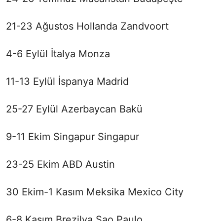
21-23 Ağustos Hollanda Zandvoort
4-6 Eylül İtalya Monza
11-13 Eylül İspanya Madrid
25-27 Eylül Azerbaycan Bakü
9-11 Ekim Singapur Singapur
23-25 Ekim ABD Austin
30 Ekim-1 Kasım Meksika Mexico City
6-8 Kasım Brezilya Sao Paulo