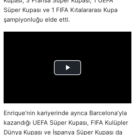
Kupası, 3 Fransa Süper Kupası, 1 UEFA
Süper Kupası ve 1 FIFA Kıtalararası Kupa
şampiyonluğu elde etti.
Enrique’nin kariyerinde ayrıca Barcelona’yla
kazandığı UEFA Süper Kupası, FIFA Kulüpler
Dünya Kupası ve İspanya Süper Kupası da