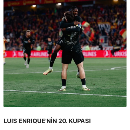
LUIS ENRIQUE'NİN 20. KUPASI