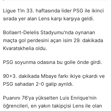
Ligue 1'in 33. haftasında lider PSG ile ikinci
sırada yer alan Lens karşı karşıya geldi.
Bollaert-Delelis Stadyumu'nda oynanan
maçta gol perdesini açan isim 29. dakikada
Kvaratskhelia oldu.
PSG soyunma odasına bu golle önde girdi.
90+3. dakikada Mbaye farkı ikiye çıkardı ve
PSG sahadan 2-0 galip ayrıldı.
Puanını 76'ya yükselten Luis Enrique'nin
öğrencileri, en yakın takipçisi Lens ile olan