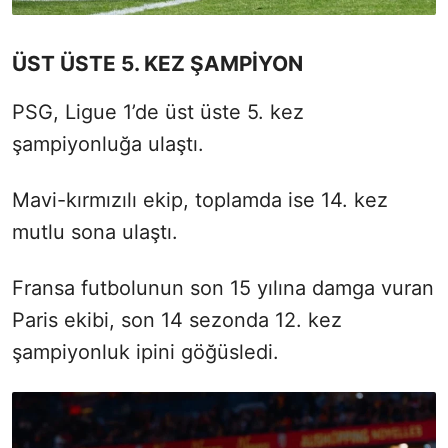
ÜST ÜSTE 5. KEZ ŞAMPİYON
PSG, Ligue 1’de üst üste 5. kez
şampiyonluğa ulaştı.
Mavi-kırmızılı ekip, toplamda ise 14. kez
mutlu sona ulaştı.
Fransa futbolunun son 15 yılına damga vuran
Paris ekibi, son 14 sezonda 12. kez
şampiyonluk ipini göğüsledi.