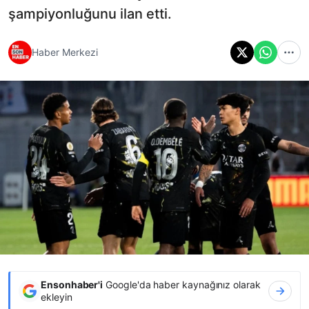
şampiyonluğunu ilan etti.
Haber Merkezi
Ensonhaber'i
Google'da haber kaynağınız olarak
ekleyin