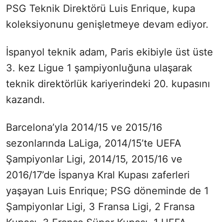
PSG Teknik Direktörü Luis Enrique, kupa
koleksiyonunu genişletmeye devam ediyor.
İspanyol teknik adam, Paris ekibiyle üst üste
3. kez Ligue 1 şampiyonluğuna ulaşarak
teknik direktörlük kariyerindeki 20. kupasını
kazandı.
Barcelona’yla 2014/15 ve 2015/16
sezonlarında LaLiga, 2014/15’te UEFA
Şampiyonlar Ligi, 2014/15, 2015/16 ve
2016/17’de İspanya Kral Kupası zaferleri
yaşayan Luis Enrique; PSG döneminde de 1
Şampiyonlar Ligi, 3 Fransa Ligi, 2 Fransa