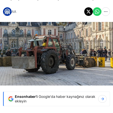
AA
Ensonhaber'i
Google'da haber kaynağınız olarak
ekleyin