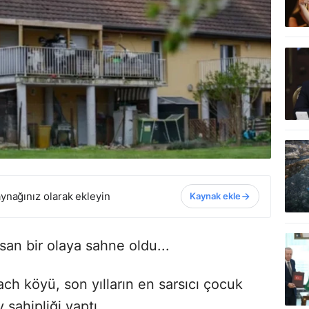
ynağınız olarak ekleyin
Kaynak ekle
an bir olaya sahne oldu...
 köyü, son yılların en sarsıcı çocuk
v sahipliği yaptı.