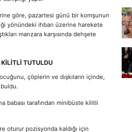
rine göre, pazartesi günü bir komşunun
iği yönündeki ihbarı üzerine harekete
ştıkları manzara karşısında dehşete
 KİLİTLİ TUTULDU
ocuğunu, çöplerin ve dışkıların içinde,
 buldu.
 babası tarafından minibüste kilitli
e oturur pozisyonda kaldığı için