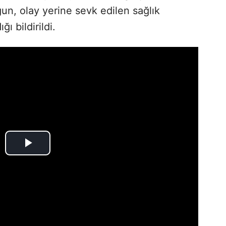
n, olay yerine sevk edilen sağlık
ğı bildirildi.