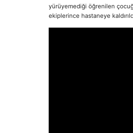
yürüyemediği öğrenilen çocuğu
ekiplerince hastaneye kaldırıldı