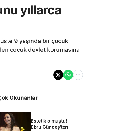
nu yıllarca
üste 9 yaşında bir çocuk
nilen çocuk devlet korumasına
Çok Okunanlar
Estetik olmuştu!
Ebru Gündeş'ten