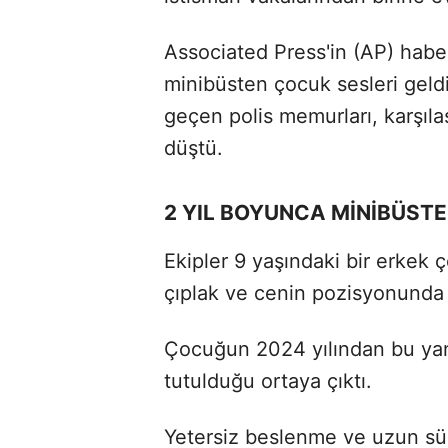
Associated Press'in (AP) habe
minibüsten çocuk sesleri geld
geçen polis memurları, karşıla
düştü.
2 YIL BOYUNCA MİNİBÜSTE
Ekipler 9 yaşındaki bir erkek ç
çıplak ve cenin pozisyonunda
Çocuğun 2024 yılından bu yana
tutulduğu ortaya çıktı.
Yetersiz beslenme ve uzun sür