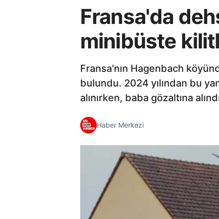
Fransa'da dehş
minibüste kilitl
Fransa'nın Hagenbach köyünde
bulundu. 2024 yılından bu yan
alınırken, baba gözaltına alınd
Haber Merkezi