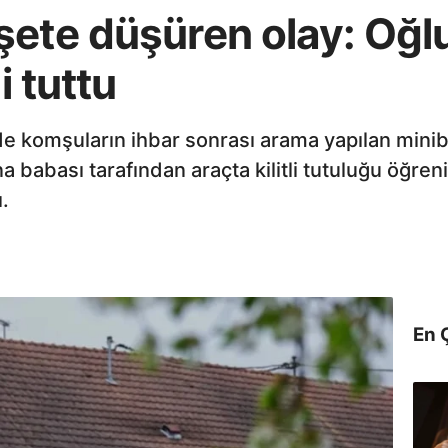
ete düşüren olay: Oğlu
i tuttu
 komşuların ihbar sonrası arama yapılan minib
a babası tarafından araçta kilitli tutuluğu öğre
ı.
En 