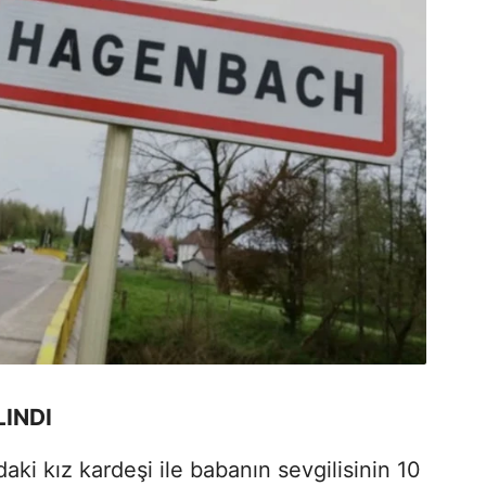
LINDI
i kız kardeşi ile babanın sevgilisinin 10