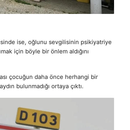
sinde ise, oğlunu sevgilisinin psikiyatriye
ak için böyle bir önlem aldığını
rası çocuğun daha önce herhangi bir
 kaydın bulunmadığı ortaya çıktı.