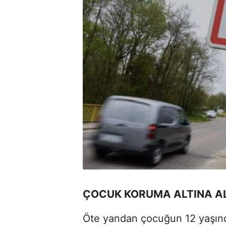
ÇOCUK KORUMA ALTINA A
Öte yandan çocuğun 12 yaşındak