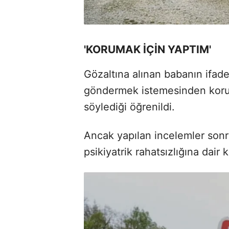
'KORUMAK İÇİN YAPTIM'
Gözaltına alınan babanın ifade
göndermek istemesinden korum
söylediği öğrenildi.
Ancak yapılan incelemler son
psikiyatrik rahatsızlığına dair