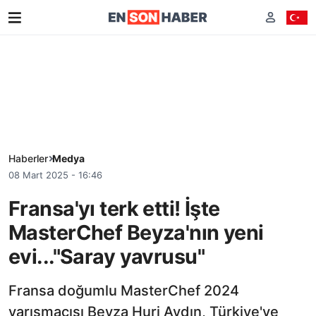
Haberler
Medya
08 Mart 2025 - 16:46
Fransa'yı terk etti! İşte
MasterChef Beyza'nın yeni
evi..."Saray yavrusu"
Fransa doğumlu MasterChef 2024
yarışmacısı Beyza Huri Aydın, Türkiye'ye