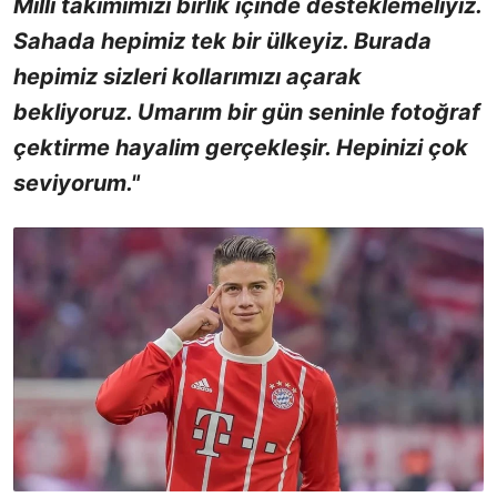
Milli takımımızı birlik içinde desteklemeliyiz.
Sahada hepimiz tek bir ülkeyiz. Burada
hepimiz sizleri kollarımızı açarak
bekliyoruz. Umarım bir gün seninle fotoğraf
çektirme hayalim gerçekleşir. Hepinizi çok
seviyorum."