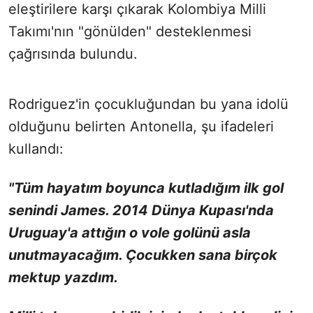
eleştirilere karşı çıkarak Kolombiya Milli
Takımı'nın "gönülden" desteklenmesi
çağrısında bulundu.
Rodriguez'in çocukluğundan bu yana idolü
olduğunu belirten Antonella, şu ifadeleri
kullandı:
"Tüm hayatım boyunca kutladığım ilk gol
senindi James. 2014 Dünya Kupası'nda
Uruguay'a attığın o vole golünü asla
unutmayacağım. Çocukken sana birçok
mektup yazdım.