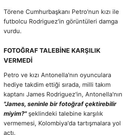
Törene Cumhurbaşkanı Petro'nun kızı ile
futbolcu Rodriguez'in görüntüleri damga
vurdu.
FOTOĞRAF TALEBİNE KARŞILIK
VERMEDİ
Petro ve kızı Antonella'nın oyunculara
hediye takdim ettiği sırada, milli takım
kaptanı James Rodriguez'in, Antonella'nın
"James, seninle bir fotoğraf çektirebilir
miyim?"
şeklindeki talebine karşılık
vermemesi, Kolombiya'da tartışmalara yol
açtı.