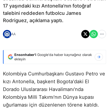
17 yaşındaki kızı Antonella'nın fotoğraf
talebini reddeden futbolcu James
Rodriguez, açıklama yaptı.
AA
Ensonhaber'i
Google'da haber kaynağınız olarak
ekleyin
Kolombiya Cumhurbaşkanı Gustavo Petro ve
kızı Antonella, başkent Bogota'daki El
Dorado Uluslararası Havalimanı'nda
Kolombiya Milli Takımı'nın Dünya kupası
uğurlaması için düzenlenen törene katıldı.