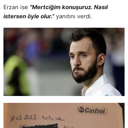
Erzan ise
"Mertciğim konuşuruz. Nasıl
istersen öyle olur.”
yanıtını verdi.