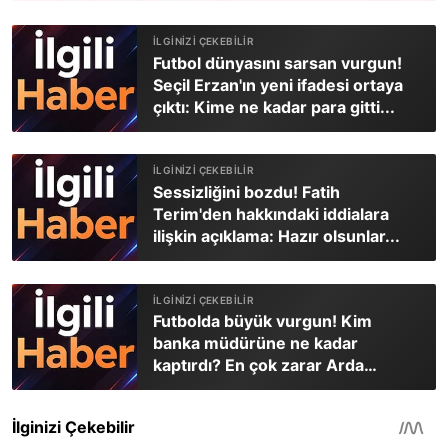
Futbol dünyasını sarsan vurgun!
Seçil Erzan'ın yeni ifadesi ortaya
çıktı: Kime ne kadar para gitti...
Sessizliğini bozdu! Fatih
Terim'den hakkındaki iddialara
ilişkin açıklama: Hazır olsunlar...
Futbolda büyük vurgun! Kim
banka müdürüne ne kadar
kaptırdı? En çok zarar Arda
Turan'da