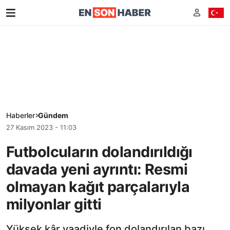
Haberler
Gündem
27 Kasım 2023 - 11:03
Futbolcuların dolandırıldığı
davada yeni ayrıntı: Resmi
olmayan kağıt parçalarıyla
milyonlar gitti
Yüksek kâr vaadiyle fon dolandırılan bazı