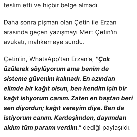
teslim etti ve hiçbir belge almadı.
Daha sonra pişman olan Çetin ile Erzan
arasında geçen yazışmayı Mert Çetin'in
avukatı, mahkemeye sundu.
Çetin'in, WhatsApp'tan Erzan'a,
"Çok
üzülerek söylüyorum ama benim de
sisteme güvenim kalmadı. En azından
elimde bir kağıt olsun, ben kendim için bir
kağıt istiyorum canım. Zaten en baştan beri
sen diyordun; kağıt vereyim diye. Ben de
istiyorum canım. Kardeşimden, dayımdan
aldım tüm paramı verdim.”
dediği paylaşıldı.