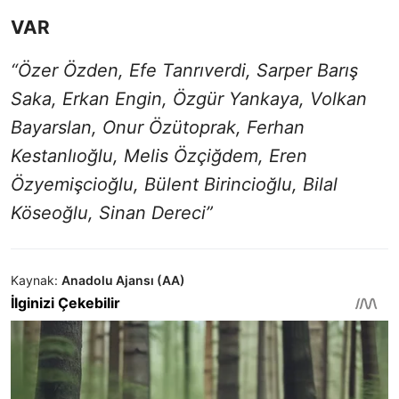
VAR
“Özer Özden, Efe Tanrıverdi, Sarper Barış
Saka, Erkan Engin, Özgür Yankaya, Volkan
Bayarslan, Onur Özütoprak, Ferhan
Kestanlıoğlu, Melis Özçiğdem, Eren
Özyemişcioğlu, Bülent Birincioğlu, Bilal
Köseoğlu, Sinan Dereci”
Kaynak:
Anadolu Ajansı (AA)