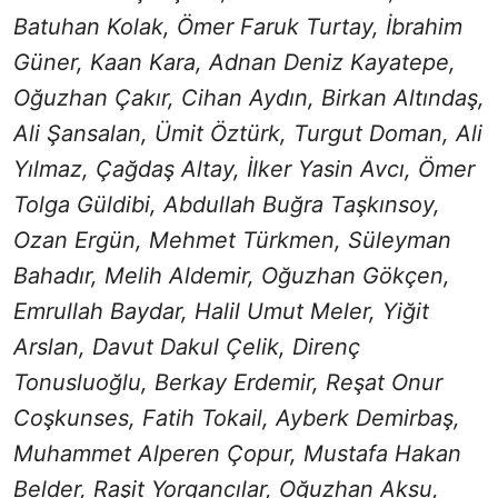
Batuhan Kolak, Ömer Faruk Turtay, İbrahim
Güner, Kaan Kara, Adnan Deniz Kayatepe,
Oğuzhan Çakır, Cihan Aydın, Birkan Altındaş,
Ali Şansalan, Ümit Öztürk, Turgut Doman, Ali
Yılmaz, Çağdaş Altay, İlker Yasin Avcı, Ömer
Tolga Güldibi, Abdullah Buğra Taşkınsoy,
Ozan Ergün, Mehmet Türkmen, Süleyman
Bahadır, Melih Aldemir, Oğuzhan Gökçen,
Emrullah Baydar, Halil Umut Meler, Yiğit
Arslan, Davut Dakul Çelik, Direnç
Tonusluoğlu, Berkay Erdemir, Reşat Onur
Coşkunses, Fatih Tokail, Ayberk Demirbaş,
Muhammet Alperen Çopur, Mustafa Hakan
Belder, Raşit Yorgancılar, Oğuzhan Aksu,