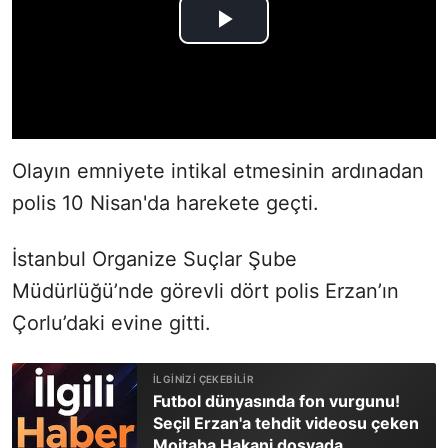
Olayın emniyete intikal etmesinin ardınadan
polis 10 Nisan'da harekete geçti.
İstanbul Organize Suçlar Şube
Müdürlüğü’nde görevli dört polis Erzan’ın
Çorlu’daki evine gitti.
Futbol dünyasında fon vurgunu!
Seçil Erzan'a tehdit videosu çeken
Mojtaba Hakani dosyada