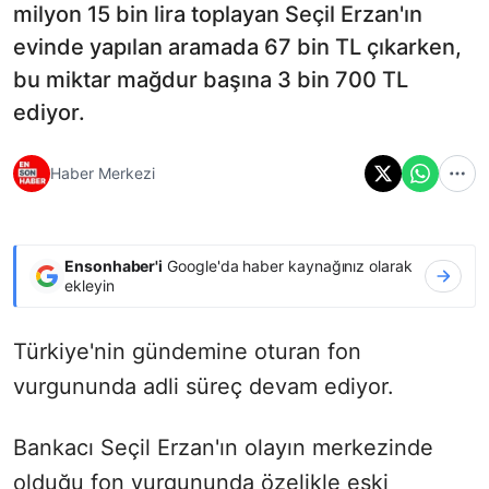
milyon 15 bin lira toplayan Seçil Erzan'ın
evinde yapılan aramada 67 bin TL çıkarken,
bu miktar mağdur başına 3 bin 700 TL
ediyor.
Haber Merkezi
Ensonhaber'i
Google'da haber kaynağınız olarak
ekleyin
Türkiye'nin gündemine oturan fon
vurgununda adli süreç devam ediyor.
Bankacı Seçil Erzan'ın olayın merkezinde
olduğu fon vurgununda özelikle eski