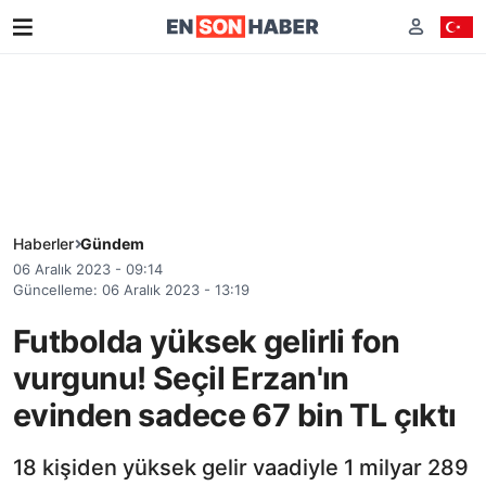
Haberler
Gündem
06 Aralık 2023 - 09:14
Güncelleme: 06 Aralık 2023 - 13:19
Futbolda yüksek gelirli fon
vurgunu! Seçil Erzan'ın
evinden sadece 67 bin TL çıktı
18 kişiden yüksek gelir vaadiyle 1 milyar 289