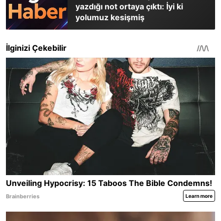
yazdığı not ortaya çıktı: İyi ki
yolumuz kesişmiş