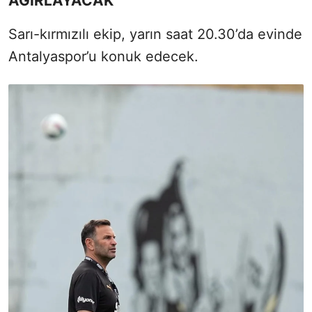
AĞIRLAYACAK
Sarı-kırmızılı ekip, yarın saat 20.30’da evinde
Antalyaspor’u konuk edecek.