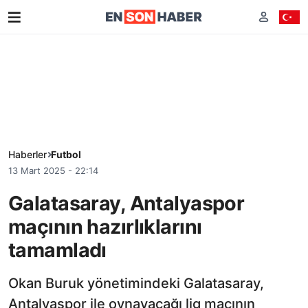
Haberler
Futbol
13 Mart 2025 - 22:14
Galatasaray, Antalyaspor
maçının hazırlıklarını
tamamladı
Okan Buruk yönetimindeki Galatasaray,
Antalyaspor ile oynayacağı lig maçının