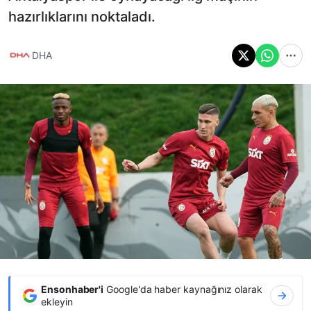
hazırlıklarını noktaladı.
DHA
Ensonhaber'i
Google'da haber kaynağınız olarak
ekleyin