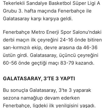
Tekerlekli Sandalye Basketbol Süper Ligi A
Grubu 3. hafta maçında Fenerbahçe ile
Galatasaray karşı karşıya geldi.
Fenerbahçe Metro Enerji Spor Salonu'ndaki
derbi maçın ilk çeyreğini 24-16 önde bitiren
sarı-kırmızılı ekip, devre arasına da 46-36
üstün girdi. Galatasaray, üçüncü çeyreğini
60-56 önde geçtiği maçı 83-79 kazandı.
GALATASARAY, 3'TE 3 YAPTI
Bu sonuçla Galatasaray, 3'te 3 yaparak
sezona namağlup devam ederken
Fenerbahçe, ligdeki ilk yenilgisini yaşadı.