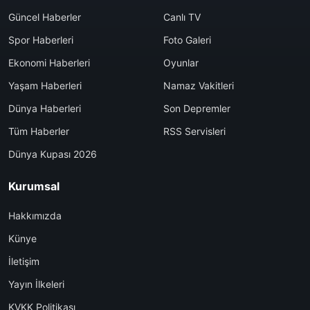
Güncel Haberler
Canlı TV
Spor Haberleri
Foto Galeri
Ekonomi Haberleri
Oyunlar
Yaşam Haberleri
Namaz Vakitleri
Dünya Haberleri
Son Depremler
Tüm Haberler
RSS Servisleri
Dünya Kupası 2026
Kurumsal
Hakkımızda
Künye
İletişim
Yayın İlkeleri
KVKK Politikası