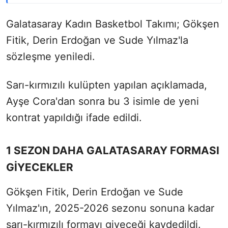
Galatasaray Kadın Basketbol Takımı; Gökşen
Fitik, Derin Erdoğan ve Sude Yılmaz'la
sözleşme yeniledi.
Sarı-kırmızılı kulüpten yapılan açıklamada,
Ayşe Cora'dan sonra bu 3 isimle de yeni
kontrat yapıldığı ifade edildi.
1 SEZON DAHA GALATASARAY FORMASI
GİYECEKLER
Gökşen Fitik, Derin Erdoğan ve Sude
Yılmaz'ın, 2025-2026 sezonu sonuna kadar
sarı-kırmızılı formayı giyeceği kaydedildi.