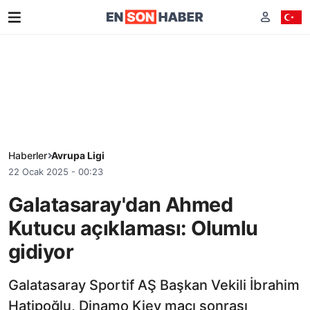
Haberler
Avrupa Ligi
22 Ocak 2025 - 00:23
Galatasaray'dan Ahmed
Kutucu açıklaması: Olumlu
gidiyor
Galatasaray Sportif AŞ Başkan Vekili İbrahim
Hatipoğlu, Dinamo Kiev maçı sonrası