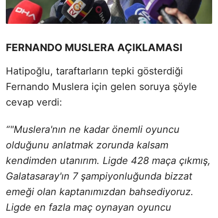
FERNANDO MUSLERA AÇIKLAMASI
Hatipoğlu, taraftarların tepki gösterdiği
Fernando Muslera için gelen soruya şöyle
cevap verdi:
“"Muslera'nın ne kadar önemli oyuncu
olduğunu anlatmak zorunda kalsam
kendimden utanırım. Ligde 428 maça çıkmış,
Galatasaray'ın 7 şampiyonluğunda bizzat
emeği olan kaptanımızdan bahsediyoruz.
Ligde en fazla maç oynayan oyuncu