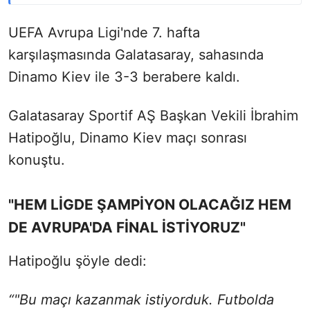
UEFA Avrupa Ligi'nde 7. hafta
karşılaşmasında Galatasaray, sahasında
Dinamo Kiev ile 3-3 berabere kaldı.
Galatasaray Sportif AŞ Başkan Vekili İbrahim
Hatipoğlu, Dinamo Kiev maçı sonrası
konuştu.
"HEM LİGDE ŞAMPİYON OLACAĞIZ HEM
DE AVRUPA'DA FİNAL İSTİYORUZ"
Hatipoğlu şöyle dedi:
“"Bu maçı kazanmak istiyorduk. Futbolda