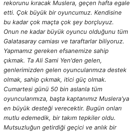
rekorunu kıracak Muslera, geçen hafta egale
etti. Çok büyük bir oyuncumuz. Kendisine
bu kadar çok maçta çok şey borçluyuz.
Onun ne kadar büyük oyuncu olduğunu tüm
Galatasaray camiası ve taraftarlar biliyoruz.
Yapmamız gereken efsanemize sahip
çıkmak. Ta Ali Sami Yen'den gelen,
genlerimizden gelen oyuncularımıza destek
olmak, sahip çıkmak, itici güç olmak.
Cumartesi günü 50 bin aslanla tüm
oyuncularımıza, başta kaptanımız Muslera'ya
en büyük desteği verecektir. Bugün onları
mutlu edemedik, bir takım tepkiler oldu.
Mutsuzluğun getirdiği geçici ve anlık bir