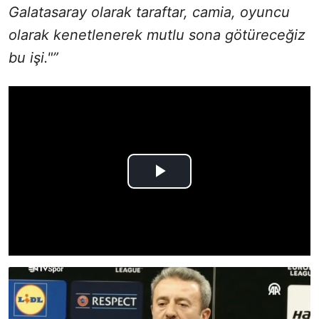
Galatasaray olarak taraftar, camia, oyuncu
olarak kenetlenerek mutlu sona götüreceğiz
bu işi."”