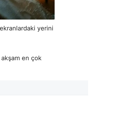
ekranlardaki yerini
ün akşam en çok