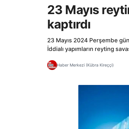
23 Mayıs reytin
kaptırdı
23 Mayıs 2024 Perşembe günü bi
İddialı yapımların reyting savaş
Haber Merkezi (Kübra Kireççi)