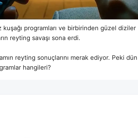
uşağı programları ve birbirinden güzel diziler 
rın reyting savaşı sona erdi.
kşamın reyting sonuçlarını merak ediyor. Peki d
gramlar hangileri?