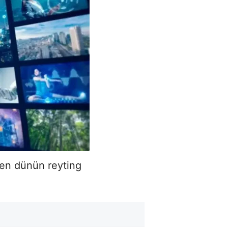
ken dünün reyting