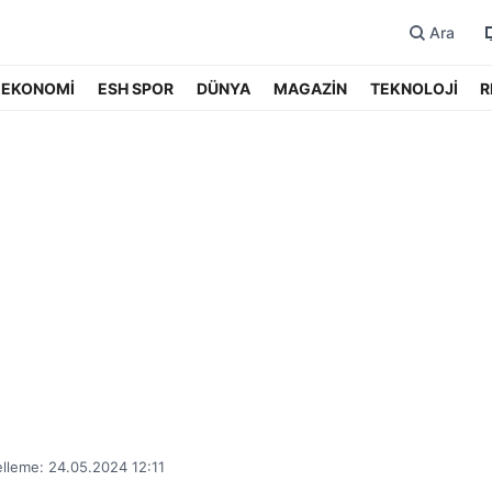
Ara
EKONOMİ
ESH SPOR
DÜNYA
MAGAZİN
TEKNOLOJİ
R
lleme: 24.05.2024 12:11