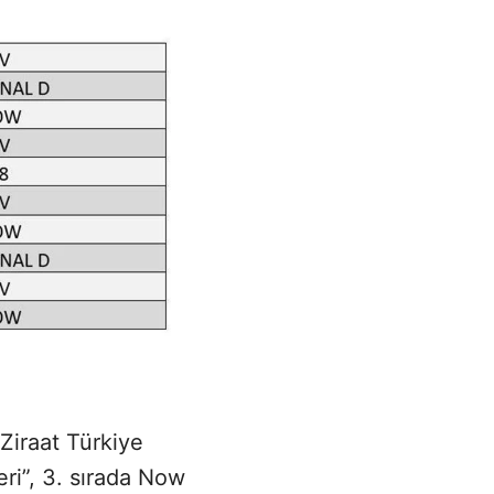
 Ziraat Türkiye
eri”, 3. sırada Now