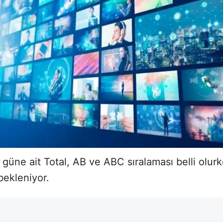
 güne ait Total, AB ve ABC sıralaması belli olur
bekleniyor.