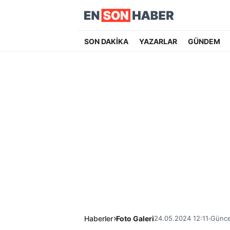
SON DAKİKA
YAZARLAR
GÜNDEM
Haberler
Foto Galeri
24.05.2024 12:11
Günce