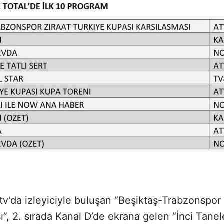
Atv’da izleyiciyle buluşan “Beşiktaş-Trabzonspor
”, 2. sırada Kanal D’de ekrana gelen “İnci Tanel