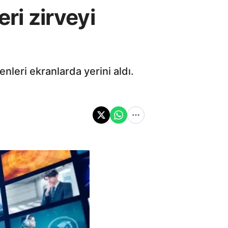
ri zirveyi
nleri ekranlarda yerini aldı.