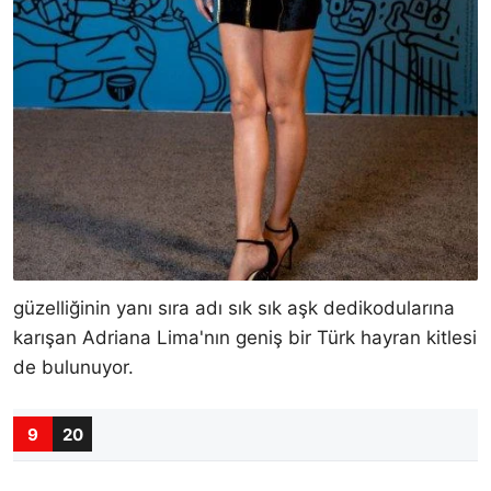
güzelliğinin yanı sıra adı sık sık aşk dedikodularına
karışan Adriana Lima'nın geniş bir Türk hayran kitlesi
de bulunuyor.
9
20