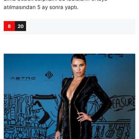
atılmasından 5 ay sonra yaptı.
8
20