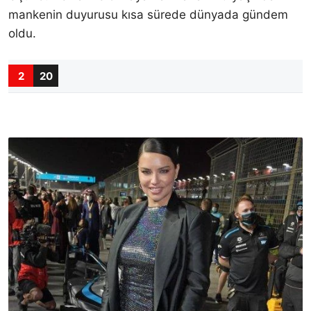
mankenin duyurusu kısa sürede dünyada gündem
oldu.
2
20