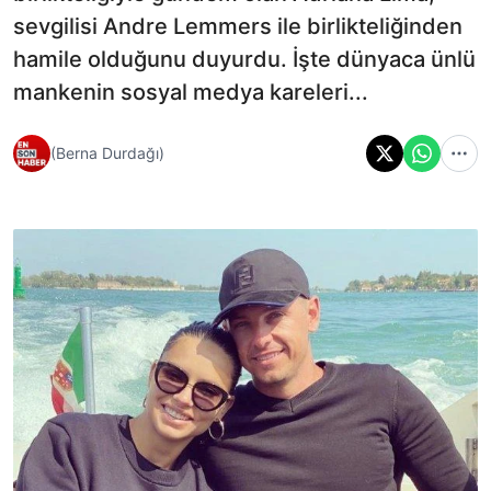
sevgilisi Andre Lemmers ile birlikteliğinden
hamile olduğunu duyurdu. İşte dünyaca ünlü
mankenin sosyal medya kareleri...
(Berna Durdağı)