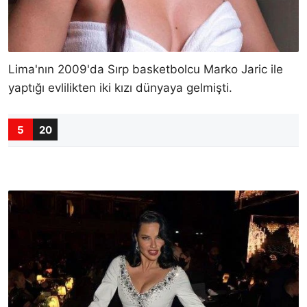
Lima'nın 2009'da Sırp basketbolcu Marko Jaric ile
yaptığı evlilikten iki kızı dünyaya gelmişti.
5
20