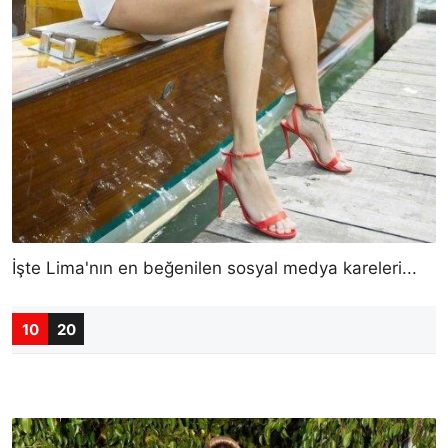
İşte Lima'nın en beğenilen sosyal medya kareleri...
10
20