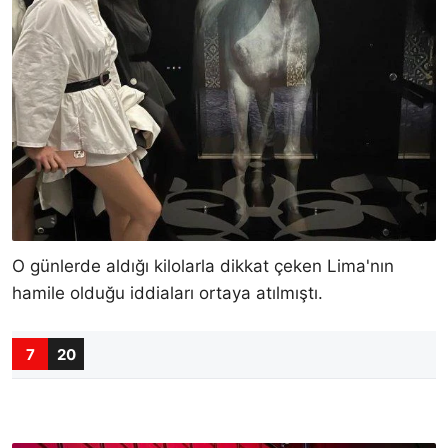
O günlerde aldığı kilolarla dikkat çeken Lima'nın
hamile olduğu iddiaları ortaya atılmıştı.
7
20