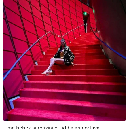
Lima bebek sürprizini bu iddiaların ortaya