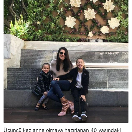
Üçüncü kez anne olmaya hazırlanan 40 yaşındaki