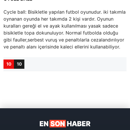
Cycle ball: Bisikletle yapılan futbol oyunudur. iki takımla
oynanan oyunda her takımda 2 kişi vardır. Oyunun
kuralları gereği el ve ayak kullanılması yasak sadece
bisikletle topa dokunuluyor. Normal futbolda olduğu
gibi fauller,serbest vuruş ve penaltılarla cezalandırılıyor
ve penaltı alanı içerisinde kaleci ellerini kullanabiliyor.
10
10