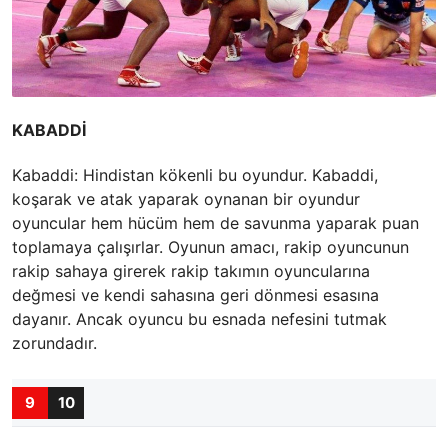
KABADDİ
Kabaddi: Hindistan kökenli bu oyundur. Kabaddi,
koşarak ve atak yaparak oynanan bir oyundur
oyuncular hem hücüm hem de savunma yaparak puan
toplamaya çalışırlar. Oyunun amacı, rakip oyuncunun
rakip sahaya girerek rakip takımın oyuncularına
değmesi ve kendi sahasına geri dönmesi esasına
dayanır. Ancak oyuncu bu esnada nefesini tutmak
zorundadır.
9
10