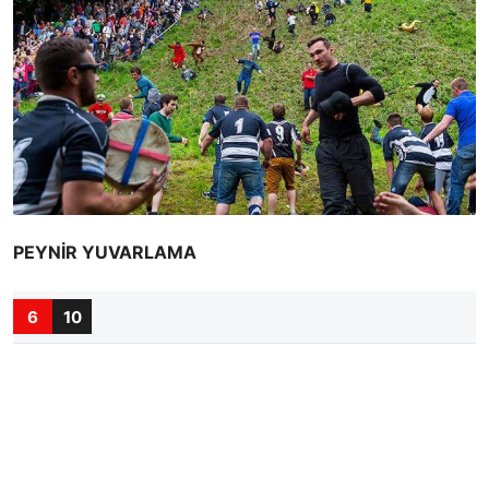
PEYNİR YUVARLAMA
6
10