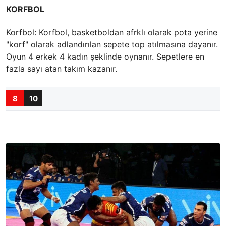
KORFBOL
Korfbol: Korfbol, basketboldan afrklı olarak pota yerine
"korf" olarak adlandırılan sepete top atılmasına dayanır.
Oyun 4 erkek 4 kadın şeklinde oynanır. Sepetlere en
fazla sayı atan takım kazanır.
8
10