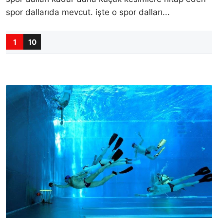
spor dallarıda mevcut. işte o spor dalları...
1
10