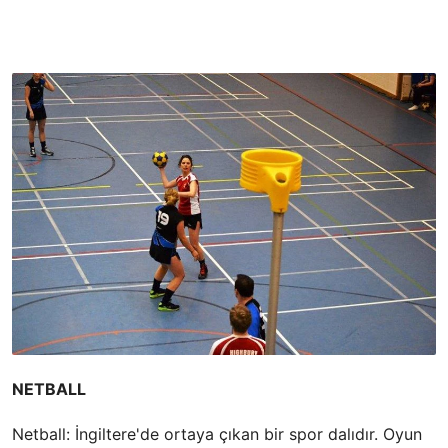
NETBALL
Netball: İngiltere'de ortaya çıkan bir spor dalıdır. Oyun