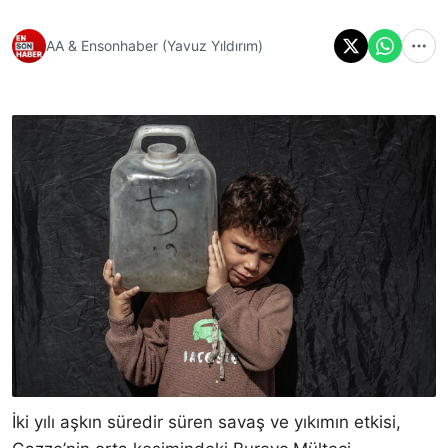
AA & Ensonhaber (Yavuz Yıldırım)
İki yılı aşkın süredir süren savaş ve yıkımın etkisi,