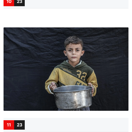
10
23
11
23