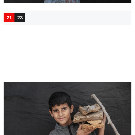
21
23