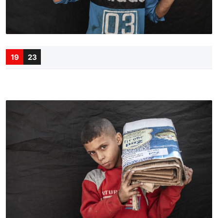
19
23