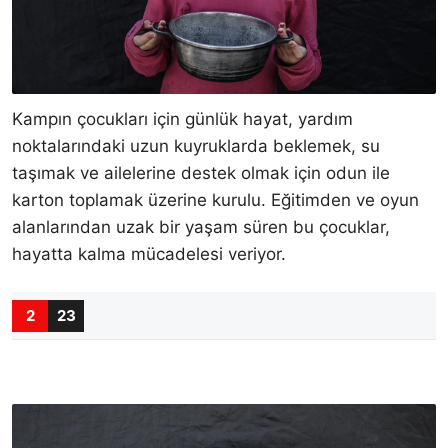
Kampın çocukları için günlük hayat, yardım
noktalarındaki uzun kuyruklarda beklemek, su
taşımak ve ailelerine destek olmak için odun ile
karton toplamak üzerine kurulu. Eğitimden ve oyun
alanlarından uzak bir yaşam süren bu çocuklar,
hayatta kalma mücadelesi veriyor.
2
23