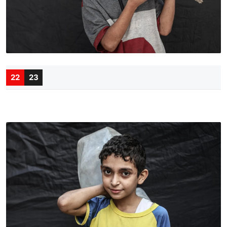
22
23