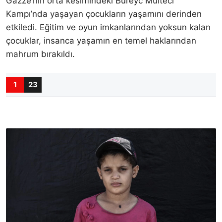
Gazze’nin orta kesimindeki Bureyc Mülteci
Kampı’nda yaşayan çocukların yaşamını derinden
etkiledi. Eğitim ve oyun imkanlarından yoksun kalan
çocuklar, insanca yaşamın en temel haklarından
mahrum bırakıldı.
1
23