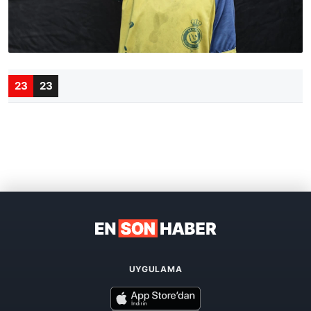
23
23
UYGULAMA