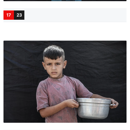
17
23