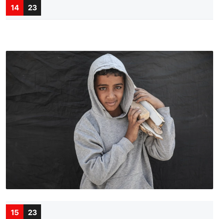
14
23
15
23