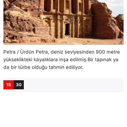
Petra / Ürdün Petra, deniz seviyesinden 900 metre
yükseklikteki kayalıklara inşa edilmiş.Bir tapınak ya
da bir türbe olduğu tahmin ediliyor.
15
30