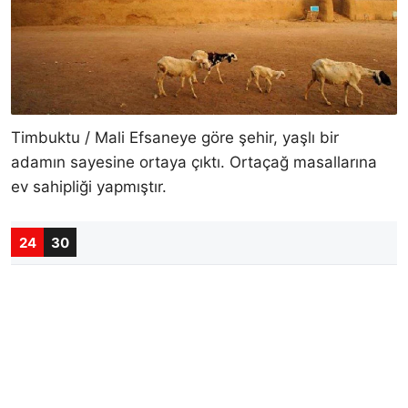
Timbuktu / Mali Efsaneye göre şehir, yaşlı bir
adamın sayesine ortaya çıktı. Ortaçağ masallarına
ev sahipliği yapmıştır.
24
30