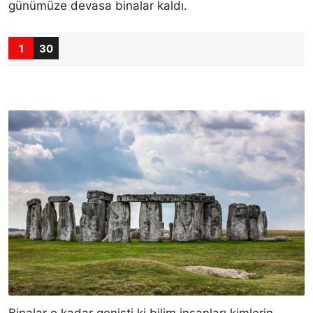
günümüze devasa binalar kaldı.
1
30
Binalar o kadar genişti ki bilim insanları kimlerin,