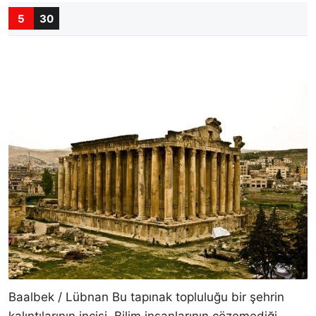
5
30
Baalbek / Lübnan Bu tapınak topluluğu bir şehrin
kalıntılarının incisi. Bilim insanlarının çözemediği