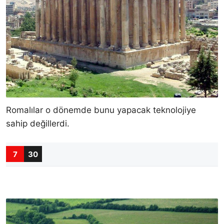
Romalılar o dönemde bunu yapacak teknolojiye
sahip değillerdi.
7
30