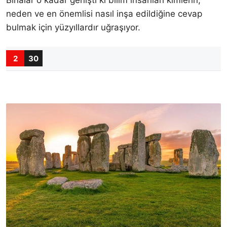
neden ve en önemlisi nasıl inşa edildiğine cevap
bulmak için yüzyıllardır uğraşıyor.
2
30