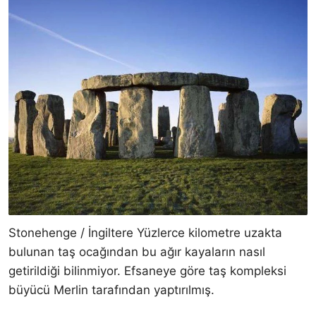
Stonehenge / İngiltere Yüzlerce kilometre uzakta
bulunan taş ocağından bu ağır kayaların nasıl
getirildiği bilinmiyor. Efsaneye göre taş kompleksi
büyücü Merlin tarafından yaptırılmış.