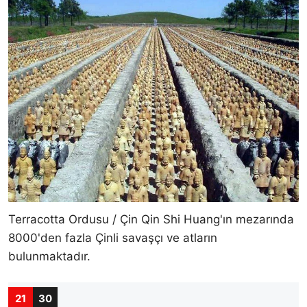
Terracotta Ordusu / Çin Qin Shi Huang'ın mezarında
8000'den fazla Çinli savaşçı ve atların
bulunmaktadır.
21
30