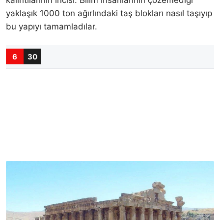
yaklaşık 1000 ton ağırlındaki taş blokları nasıl taşıyıp
bu yapıyı tamamladılar.
6
30