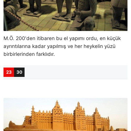
M.Ö. 200'den itibaren bu el yapımı ordu, en küçük
ayrıntılarına kadar yapılmış ve her heykelin yüzü
birbirlerinden farklıdır.
23
30