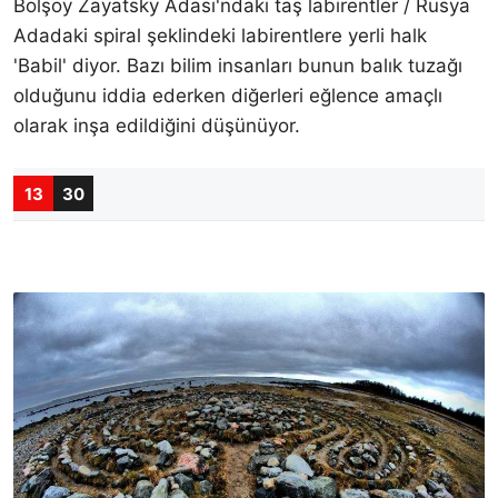
Bolşoy Zayatsky Adası'ndaki taş labirentler / Rusya
Adadaki spiral şeklindeki labirentlere yerli halk
'Babil' diyor. Bazı bilim insanları bunun balık tuzağı
olduğunu iddia ederken diğerleri eğlence amaçlı
olarak inşa edildiğini düşünüyor.
13
30