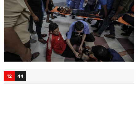
12
44