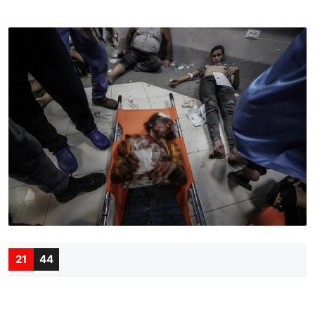
21
44