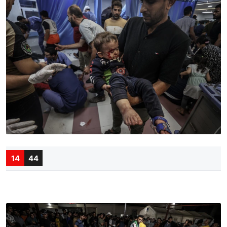
14
44