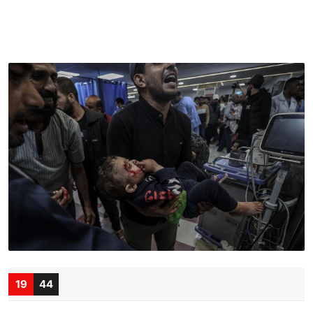
19
44