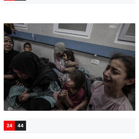
24
44