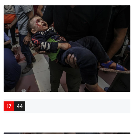
17
44