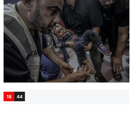
18
44