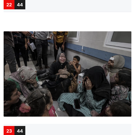
22
44
23
44