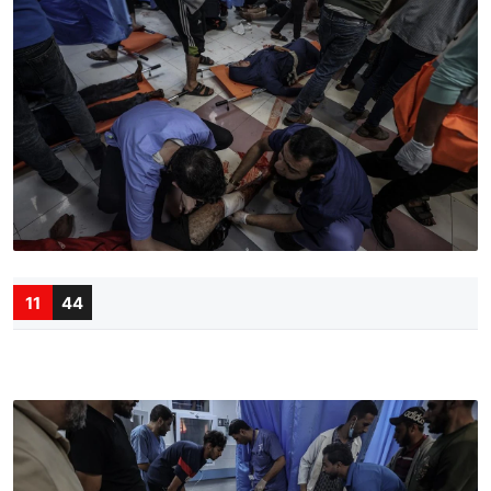
11
44