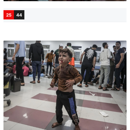
25
44