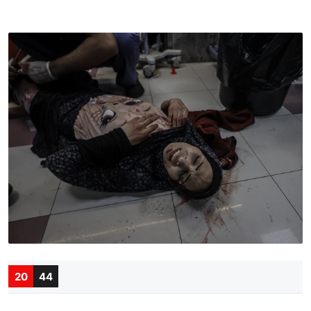
20
44