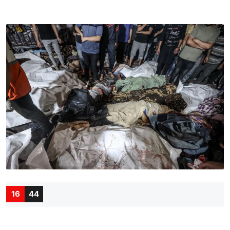
16
44