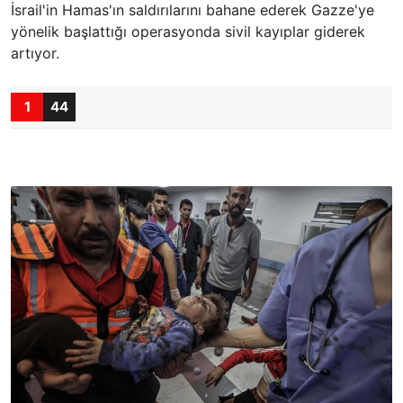
İsrail'in Hamas'ın saldırılarını bahane ederek Gazze'ye
yönelik başlattığı operasyonda sivil kayıplar giderek
artıyor.
1
44