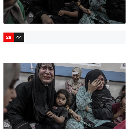
28
44