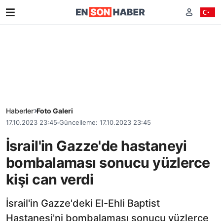
Haberler
Foto Galeri
17.10.2023 23:45
Güncelleme: 17.10.2023 23:45
İsrail'in Gazze'de hastaneyi
bombalaması sonucu yüzlerce
kişi can verdi
İsrail'in Gazze'deki El-Ehli Baptist
Hastanesi'ni bombalaması sonucu yüzlerce