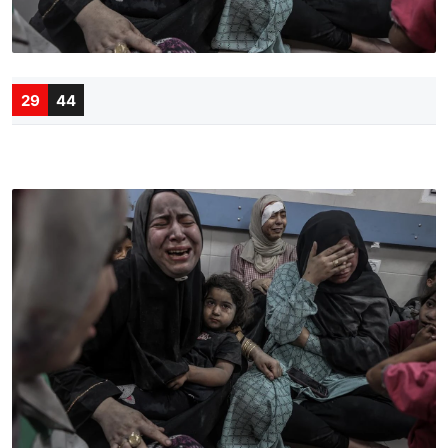
29
44