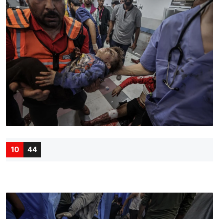
10
44