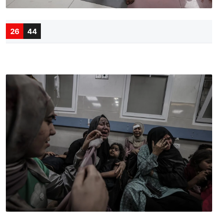
26
44