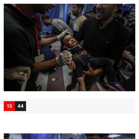
13
44