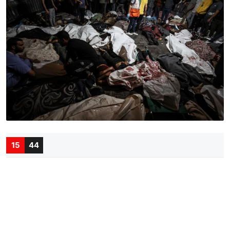
15
44