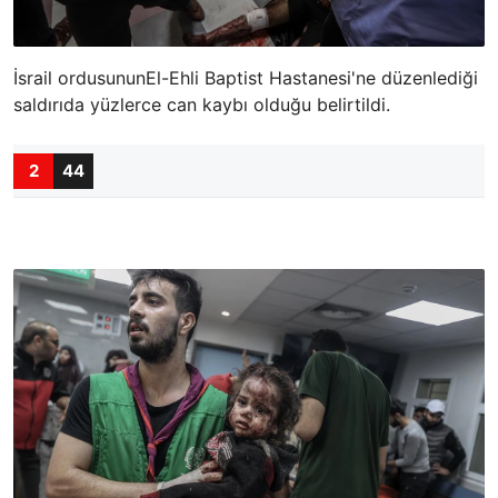
İsrail ordusununEl-Ehli Baptist Hastanesi'ne düzenlediği
saldırıda yüzlerce can kaybı olduğu belirtildi.
2
44