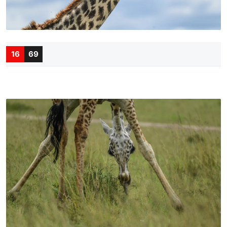
16
69