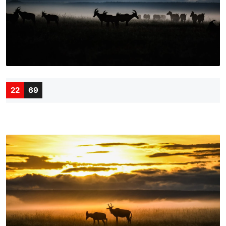
22
69