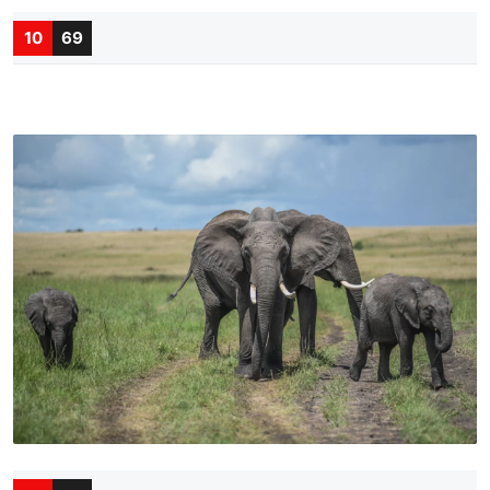
10
69