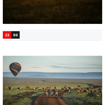
23
69