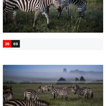
26
69