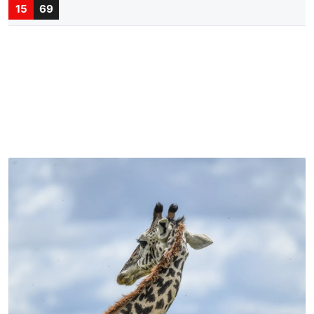
15
69