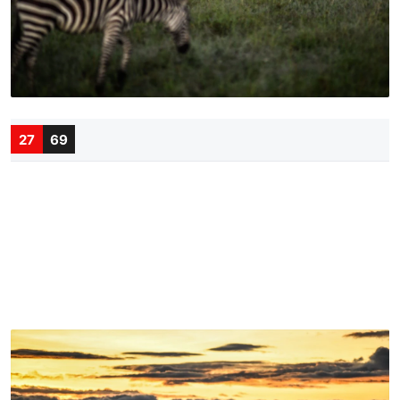
27
69