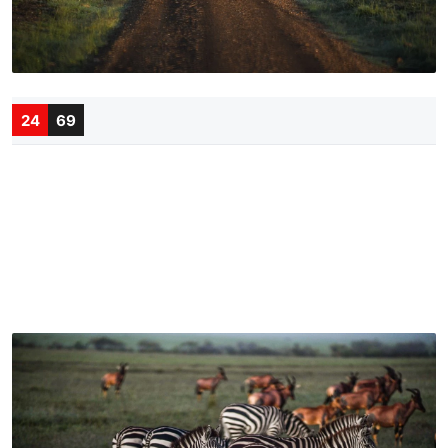
24
69