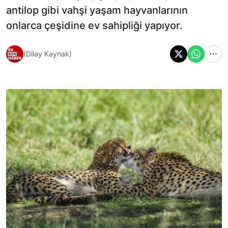
antilop gibi vahşi yaşam hayvanlarının
onlarca çeşidine ev sahipliği yapıyor.
(Dilay Kaynak)