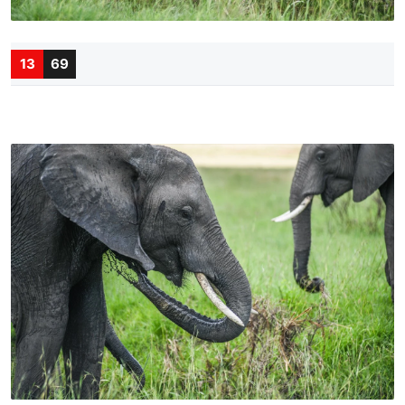
13
69