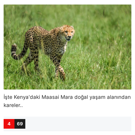
İşte Kenya'daki Maasai Mara doğal yaşam alanından
kareler..
4
69