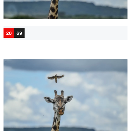
20
69