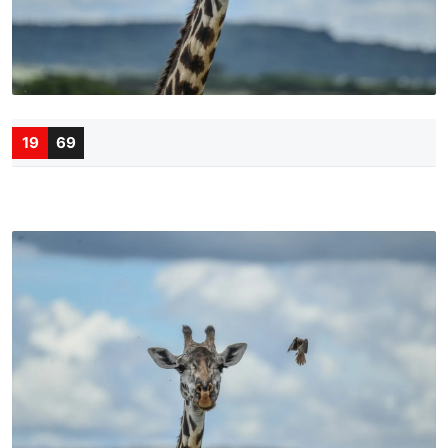
19
69