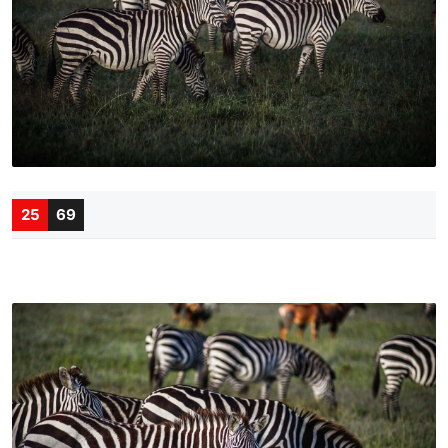
25
69