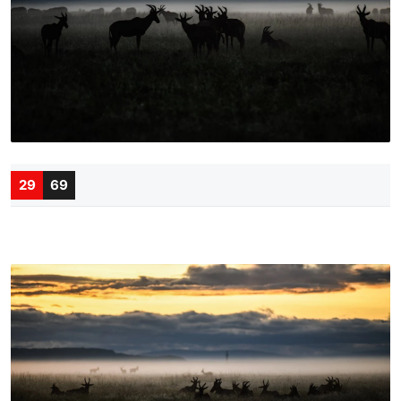
29
69