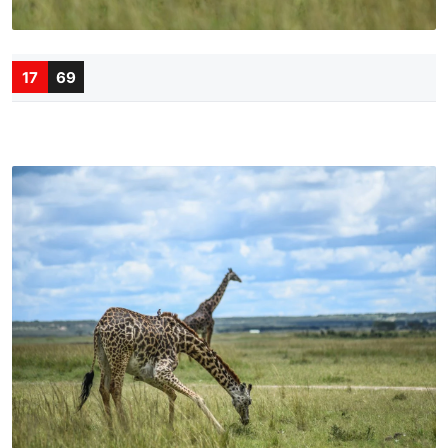
17
69