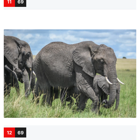
11
69
12
69