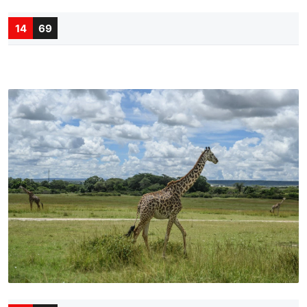
14
69