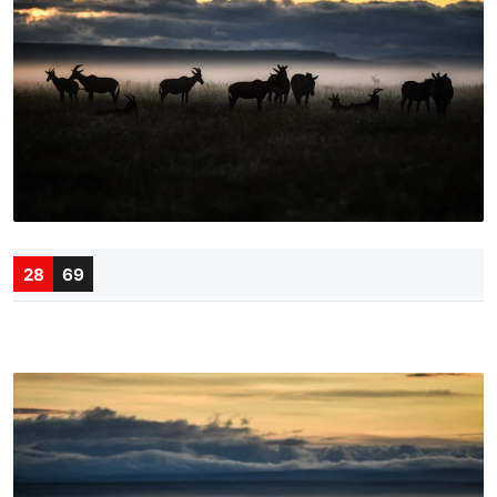
28
69