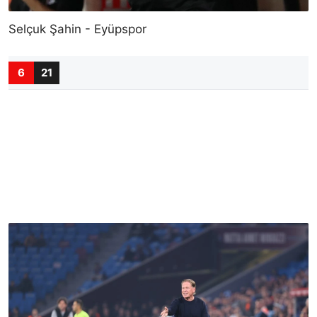
Selçuk Şahin - Eyüpspor
6
21