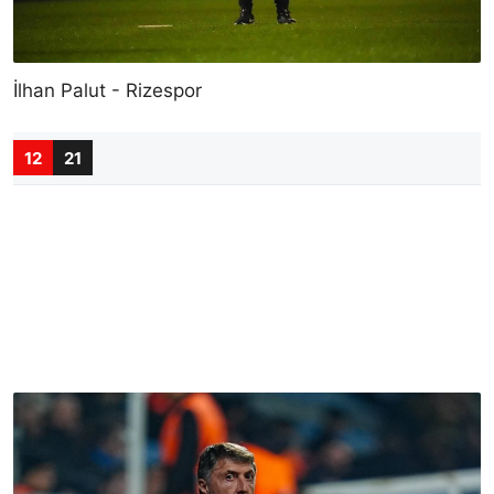
İlhan Palut - Rizespor
12
21