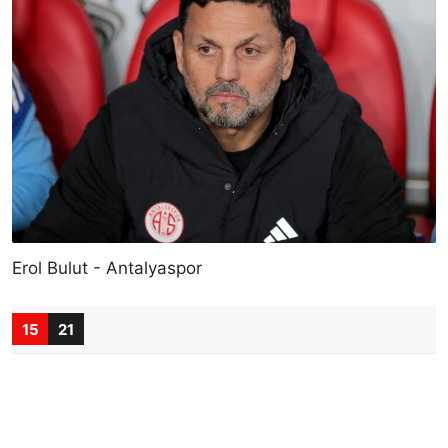
Erol Bulut - Antalyaspor
15
21