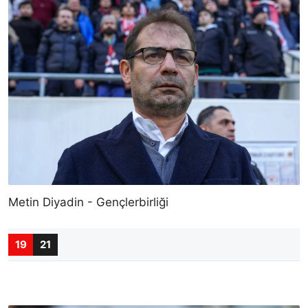
Metin Diyadin - Gençlerbirliği
19
21