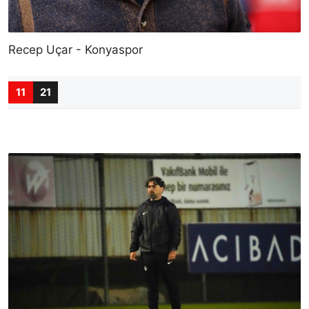
Recep Uçar - Konyaspor
11
21