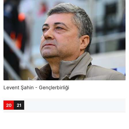
Levent Şahin - Gençlerbirliği
20
21