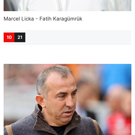
Marcel Licka - Fatih Karagümrük
10
21