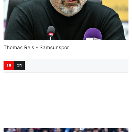
Thomas Reis - Samsunspor
18
21