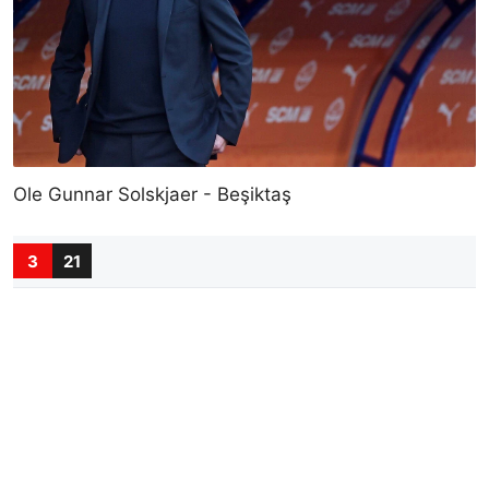
Ole Gunnar Solskjaer - Beşiktaş
3
21