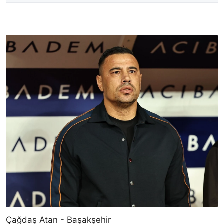
Çağdaş Atan - Başakşehir