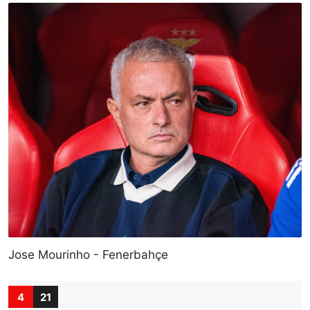
Jose Mourinho - Fenerbahçe
4
21