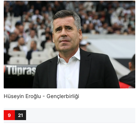
Hüseyin Eroğlu - Gençlerbirliği
9
21