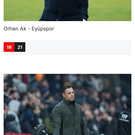
Orhan Ak - Eyüpspor
16
21