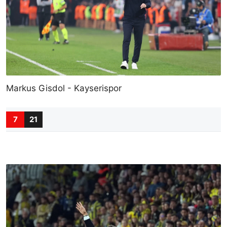
Markus Gisdol - Kayserispor
7
21