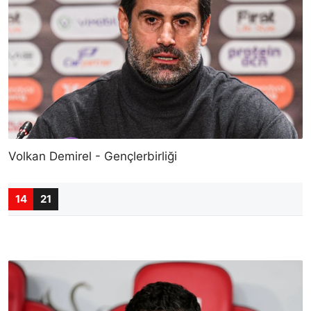
Volkan Demirel - Gençlerbirliği
14
21