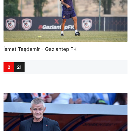
İsmet Taşdemir - Gaziantep FK
2
21