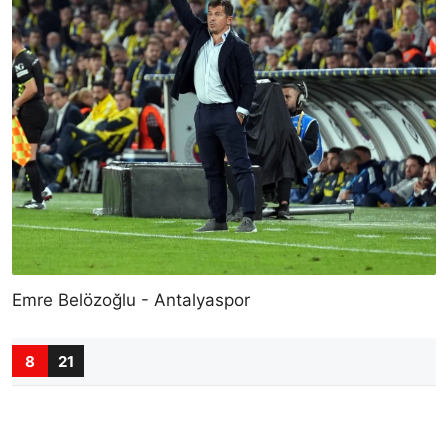
Emre Belözoğlu - Antalyaspor
8
21