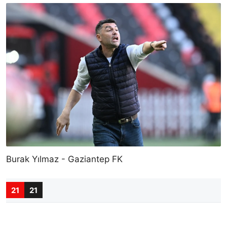
Burak Yılmaz - Gaziantep FK
21
21