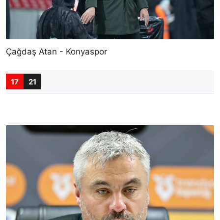
Çağdaş Atan - Konyaspor
17
21