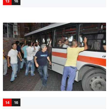
13
16
14
16