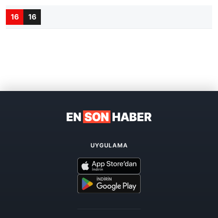
16
16
UYGULAMA