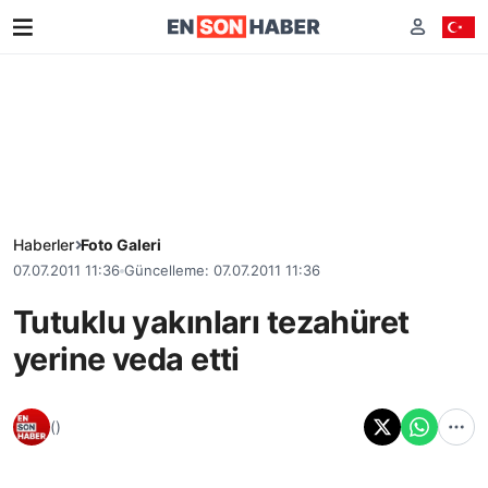
Haberler
Foto Galeri
07.07.2011 11:36
Güncelleme: 07.07.2011 11:36
Tutuklu yakınları tezahüret
yerine veda etti
()