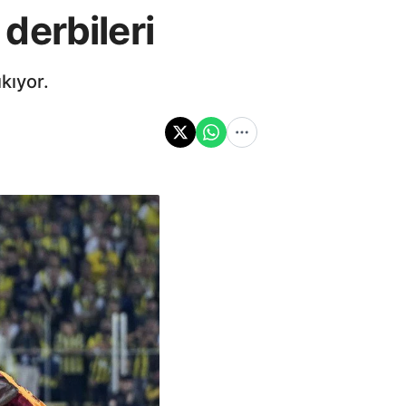
derbileri
kıyor.