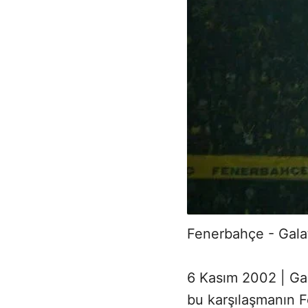
Fenerbahçe - Gala
6 Kasım 2002 | Gal
bu karşılaşmanın F