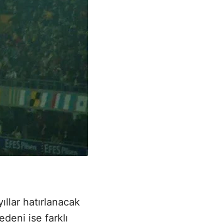
ıllar hatırlanacak
deni ise farklı