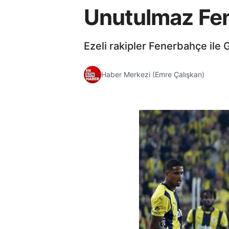
Unutulmaz Fen
Ezeli rakipler Fenerbahçe ile G
Haber Merkezi (Emre Çalışkan)