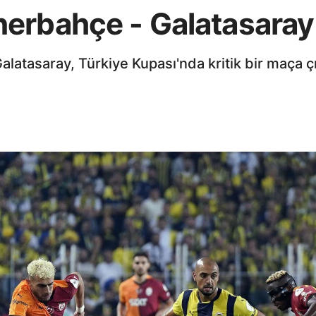
erbahçe - Galatasaray 
alatasaray, Türkiye Kupası'nda kritik bir maça çı