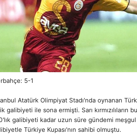
erbahçe: 5-1
tanbul Atatürk Olimpiyat Stadı'nda oynanan Türki
ik galibiyeti ile sona ermişti. Sarı kırmızılıların b
'lık galibiyeti kadar uzun süre gündemi meşgul 
ibiyetle Türkiye Kupası'nın sahibi olmuştu.