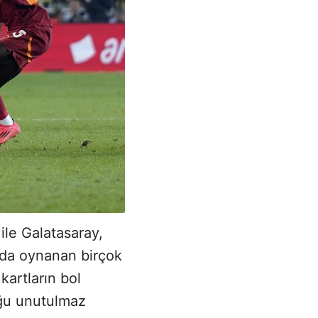
ile Galatasaray,
ında oynanan birçok
kartların bol
duğu unutulmaz