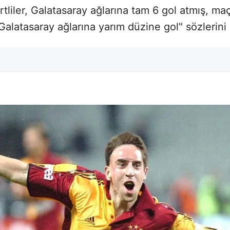
ertliler, Galatasaray ağlarına tam 6 gol atmış, m
alatasaray ağlarına yarım düzine gol" sözlerini 