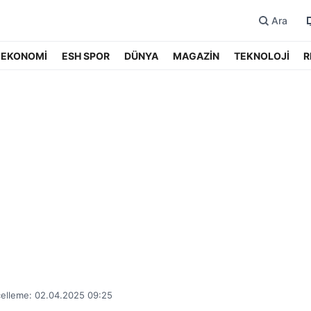
Ara
EKONOMİ
ESH SPOR
DÜNYA
MAGAZİN
TEKNOLOJİ
R
elleme: 02.04.2025 09:25