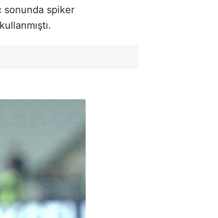
aç sonunda spiker
kullanmıştı.