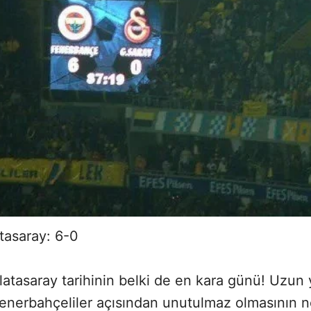
tasaray: 6-0
atasaray tarihinin belki de en kara günü! Uzun y
enerbahçeliler açısından unutulmaz olmasının ne