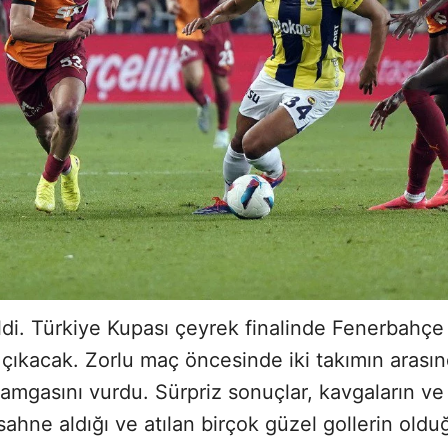
di. Türkiye Kupası çeyrek finalinde Fenerbahçe 
a çıkacak. Zorlu maç öncesinde iki takımın aras
amgasını vurdu. Sürpriz sonuçlar, kavgaların ve 
 sahne aldığı ve atılan birçok güzel gollerin ol