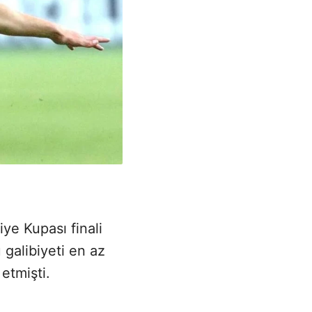
ye Kupası finali
u galibiyeti en az
etmişti.