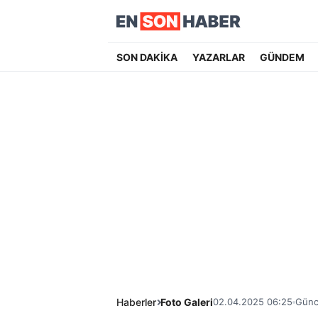
SON DAKİKA
YAZARLAR
GÜNDEM
Haberler
Foto Galeri
02.04.2025 06:25
Günc