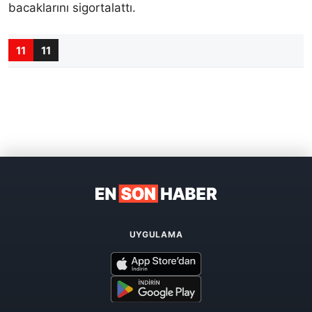
bacaklarını sigortalattı.
11
11
UYGULAMA