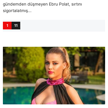
gündemden düşmeyen Ebru Polat, sırtını
sigortalatmış...
1
11