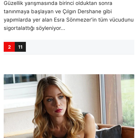
Güzellik yarışmasında birinci olduktan sonra
tanınmaya başlayan ve Çılgın Dershane gibi
yapımlarda yer alan Esra Sönmezer'in tüm vücudunu
sigortalattığı söyleniyor...
2
11