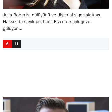
Julia Roberts, gülüşünü ve dişlerini sigortalatmış.
Haksız da sayılmaz hani! Bizce de çok güzel
gülüyor....
6
11