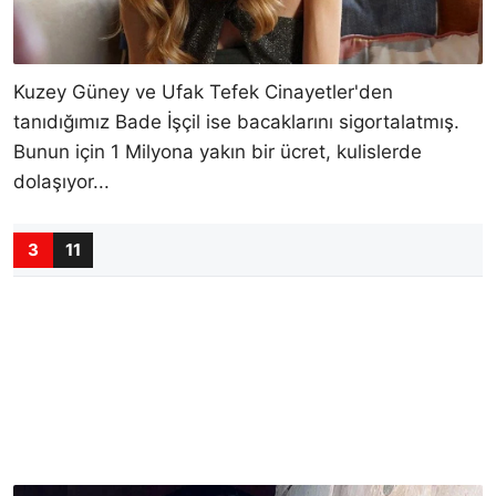
Kuzey Güney ve Ufak Tefek Cinayetler'den
tanıdığımız Bade İşçil ise bacaklarını sigortalatmış.
Bunun için 1 Milyona yakın bir ücret, kulislerde
dolaşıyor...
3
11