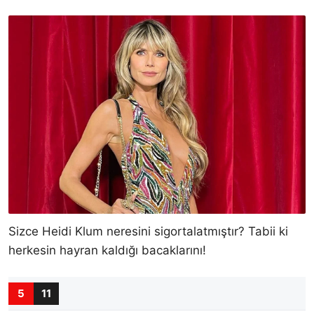
Sizce Heidi Klum neresini sigortalatmıştır? Tabii ki
herkesin hayran kaldığı bacaklarını!
5
11