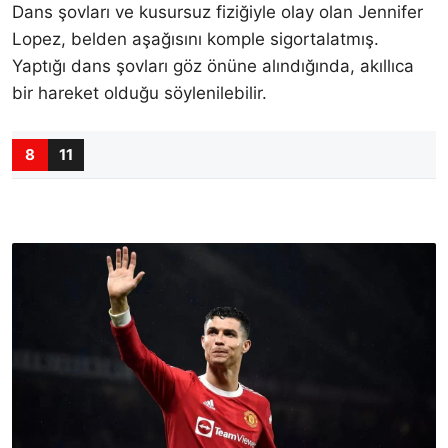
Dans şovları ve kusursuz fiziğiyle olay olan Jennifer
Lopez, belden aşağısını komple sigortalatmış.
Yaptığı dans şovları göz önüne alındığında, akıllıca
bir hareket olduğu söylenilebilir.
8
11