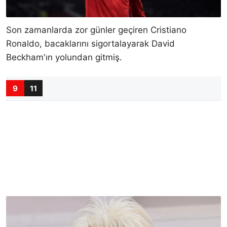
Son zamanlarda zor günler geçiren Cristiano
Ronaldo, bacaklarını sigortalayarak David
Beckham'ın yolundan gitmiş.
9
11