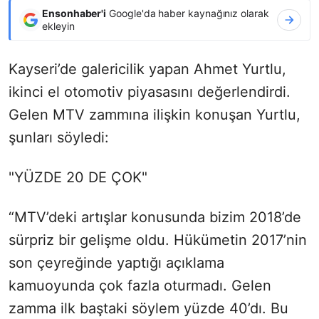
Ensonhaber'i
Google'da haber kaynağınız olarak
ekleyin
Kayseri’de galericilik yapan Ahmet Yurtlu,
ikinci el otomotiv piyasasını değerlendirdi.
Gelen MTV zammına ilişkin konuşan Yurtlu,
şunları söyledi:
"YÜZDE 20 DE ÇOK"
“MTV’deki artışlar konusunda bizim 2018’de
sürpriz bir gelişme oldu. Hükümetin 2017’nin
son çeyreğinde yaptığı açıklama
kamuoyunda çok fazla oturmadı. Gelen
zamma ilk baştaki söylem yüzde 40’dı. Bu