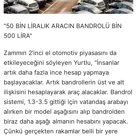
"50 BİN LİRALIK ARACIN BANDROLÜ BİN
500 LİRA"
Zammın 2’inci el otomotiv piyasasını da
etkileyeceğini söyleyen Yurtlu, “İnsanlar
artık daha fazla ince hesap yapmaya
başlayacaklar. Artık bandrollerin üst ve alt
ilişkisini hesaplayarak araç alacaklar. Bandrol
sistemi, 1.3-3.5 gittiği için vatandaş arabayı
alırken bir model aşağısını alıp bandrolden
biraz daha aşağı almanın hesabını yapacak.
Çünkü gerçekten rakamlar belli bir yere