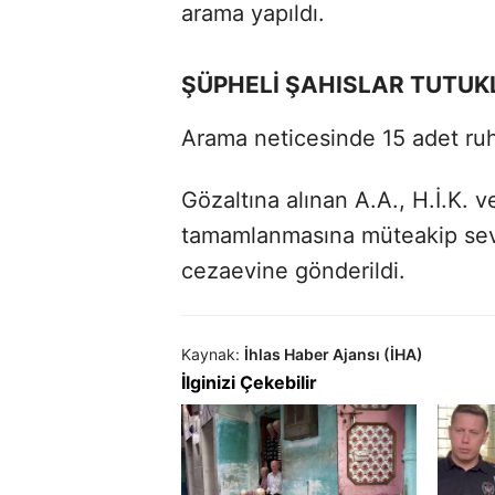
arama yapıldı.
ŞÜPHELİ ŞAHISLAR TUTUK
Arama neticesinde 15 adet ruhs
Gözaltına alınan A.A., H.İ.K. ve
tamamlanmasına müteakip sevk
cezaevine gönderildi.
Kaynak:
İhlas Haber Ajansı (İHA)