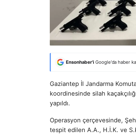
Ensonhaber'i
Google'da haber ka
Gaziantep İl Jandarma Komutan
koordinesinde silah kaçakçılı
yapıldı.
Operasyon çerçevesinde, Şehitk
tespit edilen A.A., H.İ.K. ve S