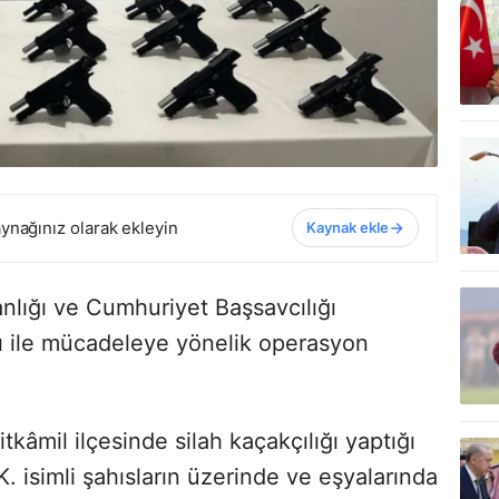
ynağınız olarak ekleyin
Kaynak ekle
lığı ve Cumhuriyet Başsavcılığı
ğı ile mücadeleye yönelik operasyon
âmil ilçesinde silah kaçakçılığı yaptığı
.K. isimli şahısların üzerinde ve eşyalarında