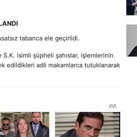
LANDI
atsız tabanca ele geçirildi.
 S.K. isimli şüpheli şahıslar, işlemlerinin
 edildikleri adli makamlarca tutuklanarak