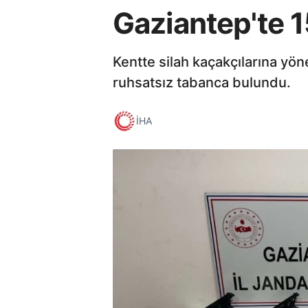
Gaziantep'te 1
Kentte silah kaçakçılarına yön
ruhsatsız tabanca bulundu.
İHA