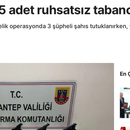
5 adet ruhsatsız tabanca
elik operasyonda 3 şüpheli şahıs tutuklanırken,
En 