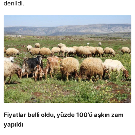
denildi.
Fiyatlar belli oldu, yüzde 100'ü aşkın zam
yapıldı