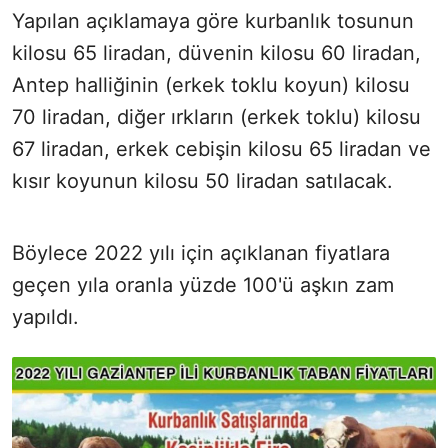
Yapılan açıklamaya göre kurbanlık tosunun
kilosu 65 liradan, düvenin kilosu 60 liradan,
Antep halliğinin (erkek toklu koyun) kilosu
70 liradan, diğer ırkların (erkek toklu) kilosu
67 liradan, erkek cebişin kilosu 65 liradan ve
kısır koyunun kilosu 50 liradan satılacak.
Böylece 2022 yılı için açıklanan fiyatlara
geçen yıla oranla yüzde 100'ü aşkın zam
yapıldı.