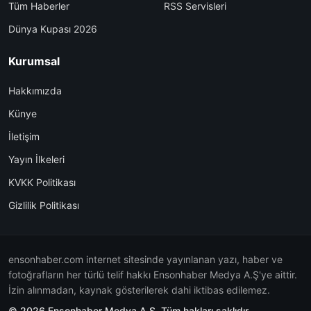
Tüm Haberler
RSS Servisleri
Dünya Kupası 2026
Kurumsal
Hakkımızda
Künye
İletişim
Yayın İlkeleri
KVKK Politikası
Gizlilik Politikası
ensonhaber.com internet sitesinde yayınlanan yazı, haber ve
fotoğrafların her türlü telif hakkı Ensonhaber Medya A.Ş'ye aittir.
İzin alınmadan, kaynak gösterilerek dahi iktibas edilemez.
© 2026 Ensonhaber Medya A.Ş. Tüm hakları saklıdır.