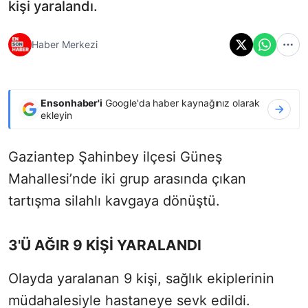
kişi yaralandı.
Haber Merkezi
Ensonhaber'i
Google'da haber kaynağınız olarak
ekleyin
Gaziantep Şahinbey ilçesi Güneş
Mahallesi’nde iki grup arasında çıkan
tartışma silahlı kavgaya dönüştü.
3'Ü AĞIR 9 KİŞİ YARALANDI
Olayda yaralanan 9 kişi, sağlık ekiplerinin
müdahalesiyle hastaneye sevk edildi.