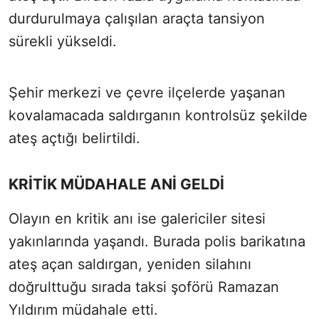
durdurulmaya çalışılan araçta tansiyon
sürekli yükseldi.
Şehir merkezi ve çevre ilçelerde yaşanan
kovalamacada saldırganın kontrolsüz şekilde
ateş açtığı belirtildi.
KRİTİK MÜDAHALE ANİ GELDİ
Olayın en kritik anı ise galericiler sitesi
yakınlarında yaşandı. Burada polis barikatına
ateş açan saldırgan, yeniden silahını
doğrulttuğu sırada taksi şoförü Ramazan
Yıldırım müdahale etti.