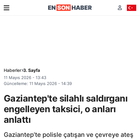
Haberler
3. Sayfa
11 Mayıs 2026 - 13:43
Güncelleme: 11 Mayıs 2026 - 14:39
Gaziantep'te silahlı saldırganı
engelleyen taksici, o anları
anlattı
Gaziantep’te polisle çatışan ve çevreye ateş