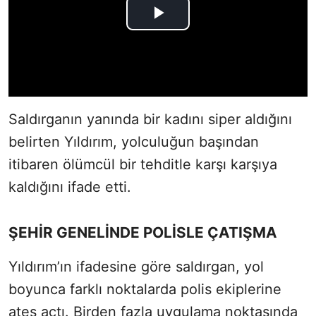
Saldırganın yanında bir kadını siper aldığını
belirten Yıldırım, yolculuğun başından
itibaren ölümcül bir tehditle karşı karşıya
kaldığını ifade etti.
ŞEHİR GENELİNDE POLİSLE ÇATIŞMA
Yıldırım’ın ifadesine göre saldırgan, yol
boyunca farklı noktalarda polis ekiplerine
ateş açtı. Birden fazla uygulama noktasında