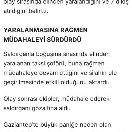
olay sırasında elinden yaralandığını ve 7 dikiş
atıldığını belirtti.
YARALANMASINA RAĞMEN
MÜDAHALEYİ SÜRDÜRDÜ
Saldırganla boğuşma sırasında elinden
yaralanan taksi şoförü, buna rağmen
müdahaleye devam ettiğini ve silahın ele
geçirilmesinde etkili olduğunu aktardı.
Olay sonrası ekipler, müdahale ederek
saldırganı gözaltına aldı.
Gaziantep’te büyük paniğe neden olan