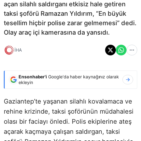
açan silahlı saldırganı etkisiz hale getiren
taksi şoförü Ramazan Yıldırım, “En büyük
tesellim hiçbir polise zarar gelmemesi” dedi.
Olay araç içi kamerasına da yansıdı.
İHA
Ensonhaber'i
Google'da haber kaynağınız olarak
ekleyin
Gaziantep’te yaşanan silahlı kovalamaca ve
rehine krizinde, taksi şoförünün müdahalesi
olası bir faciayı önledi. Polis ekiplerine ateş
açarak kaçmaya çalışan saldırgan, taksi