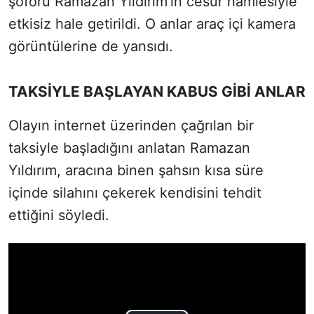
şoförü Ramazan Yıldırım’ın cesur hamlesiyle
etkisiz hale getirildi. O anlar araç içi kamera
görüntülerine de yansıdı.
TAKSİYLE BAŞLAYAN KABUS GİBİ ANLAR
Olayın internet üzerinden çağrılan bir
taksiyle başladığını anlatan Ramazan
Yıldırım, aracına binen şahsın kısa süre
içinde silahını çekerek kendisini tehdit
ettiğini söyledi.