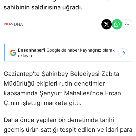
sahibinin saldırısına uğradı.
DHA
Ensonhaber'i
Google'da haber kaynağınız olarak
ekleyin
Gaziantep'te Şahinbey Belediyesi Zabıta
Müdürlüğü ekipleri rutin denetimler
kapsamında Şenyurt Mahallesi'nde Ercan
Ç.'nin işlettiği markete gitti.
Daha önce yapılan bir denetimde tarihi
geçmiş ürün sattığı tespit edilen ve idari para