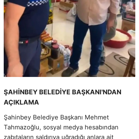
ŞAHİNBEY BELEDİYE BAŞKANI'NDAN
AÇIKLAMA
Şahinbey Belediye Başkanı Mehmet
Tahmazoğlu, sosyal medya hesabından
zabıtaların saldırıya uğradığı anlara ait