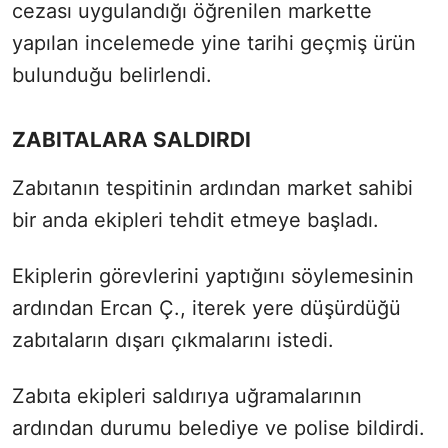
cezası uygulandığı öğrenilen markette
yapılan incelemede yine tarihi geçmiş ürün
bulunduğu belirlendi.
ZABITALARA SALDIRDI
Zabıtanın tespitinin ardından market sahibi
bir anda ekipleri tehdit etmeye başladı.
Ekiplerin görevlerini yaptığını söylemesinin
ardından Ercan Ç., iterek yere düşürdüğü
zabıtaların dışarı çıkmalarını istedi.
Zabıta ekipleri saldırıya uğramalarının
ardından durumu belediye ve polise bildirdi.