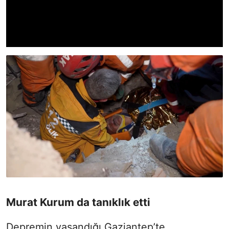
Murat Kurum da tanıklık etti
Depremin yaşandığı Gaziantep’te