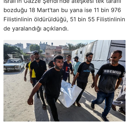
İsrail'in Gazze Şeridi'nde ateşkesi tek taraflı
bozduğu 18 Mart'tan bu yana ise 11 bin 976
Filistinlinin öldürüldüğü, 51 bin 55 Filistinlinin
de yaralandığı açıklandı.