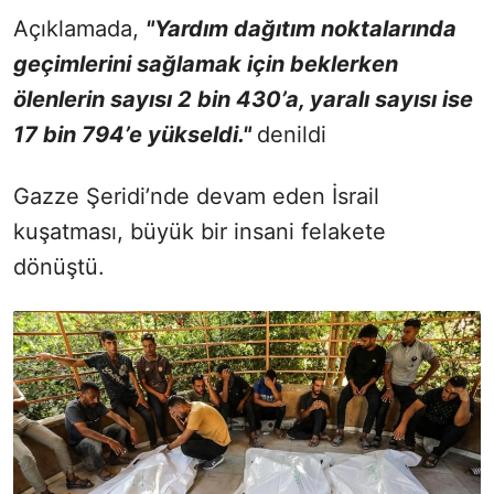
Açıklamada,
"Yardım dağıtım noktalarında
geçimlerini sağlamak için beklerken
ölenlerin sayısı 2 bin 430’a, yaralı sayısı ise
17 bin 794’e yükseldi."
denildi
Gazze Şeridi’nde devam eden İsrail
kuşatması, büyük bir insani felakete
dönüştü.