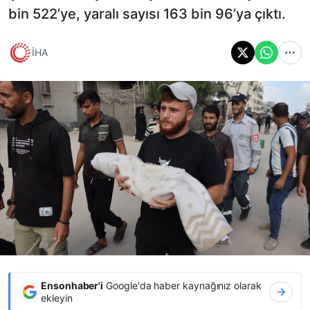
bin 522’ye, yaralı sayısı 163 bin 96’ya çıktı.
İHA
Ensonhaber'i
Google'da haber kaynağınız olarak
ekleyin