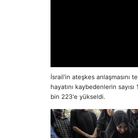
İsrail'in ateşkes anlaşmasını t
hayatını kaybedenlerin sayısı 1
bin 223'e yükseldi.