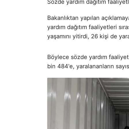
Sözde yardım dağıtım faaliyetl
Bakanlıktan yapılan açıklamay
yardım dağıtım faaliyetleri sır
yaşamını yitirdi, 26 kişi de yar
Böylece sözde yardım faaliyet
bin 484'e, yaralananların sayıs