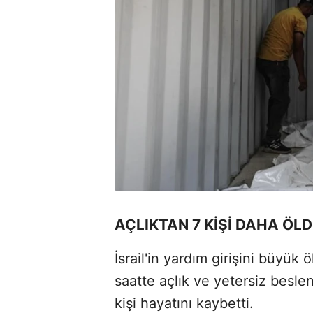
AÇLIKTAN 7 KİŞİ DAHA ÖL
İsrail'in yardım girişini büyük
saatte açlık ve yetersiz besl
kişi hayatını kaybetti.