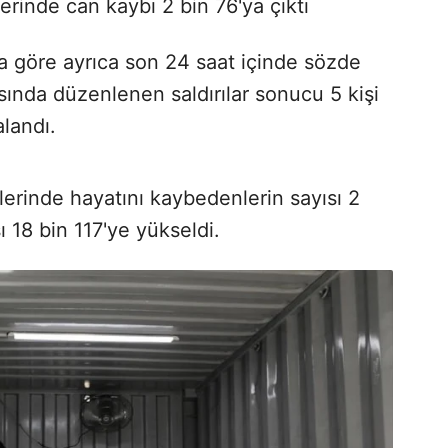
erinde can kaybı 2 bin 76'ya çıktı
a göre ayrıca son 24 saat içinde sözde
asında düzenlenen saldırılar sonucu 5 kişi
alandı.
lerinde hayatını kaybedenlerin sayısı 2
ı 18 bin 117'ye yükseldi.