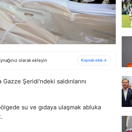
ynağınız olarak ekleyin
Kaynak ekle
 Gazze Şeridi'ndeki saldırılarını
ı bölgede su ve gıdaya ulaşmak abluka
.