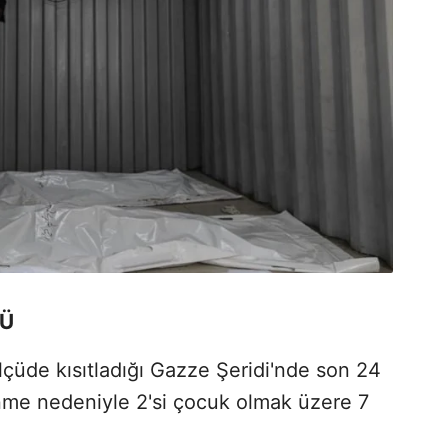
DÜ
 ölçüde kısıtladığı Gazze Şeridi'nde son 24
enme nedeniyle 2'si çocuk olmak üzere 7