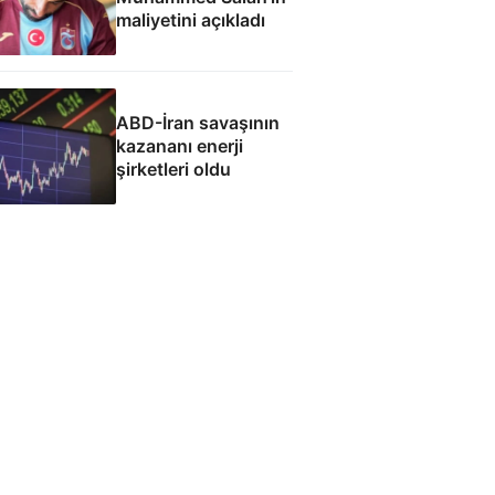
maliyetini açıkladı
ABD-İran savaşının
kazananı enerji
şirketleri oldu