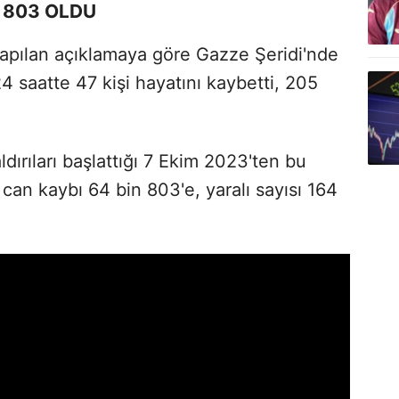
 803 OLDU
 yapılan açıklamaya göre Gazze Şeridi'nde
 24 saatte 47 kişi hayatını kaybetti, 205
saldırıları başlattığı 7 Ekim 2023'ten bu
can kaybı 64 bin 803'e, yaralı sayısı 164