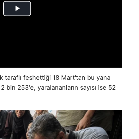
ek taraflı feshettiği 18 Mart'tan bu yana
2 bin 253'e, yaralananların sayısı ise 52