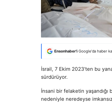
Ensonhaber'i
Google'da haber ka
İsrail, 7 Ekim 2023'ten bu yana
sürdürüyor.
İnsani bir felaketin yaşandığ
nedeniyle neredeyse imkansız