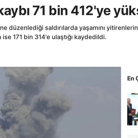
aybı 71 bin 412'ye yük
ne düzenlediği saldırılarda yaşamını yitirenlerin
n ise 171 bin 314'e ulaştığı kaydedildi.
En 