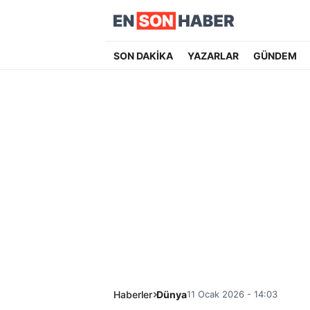
SON DAKİKA
YAZARLAR
GÜNDEM
Haberler
Dünya
11 Ocak 2026 - 14:03