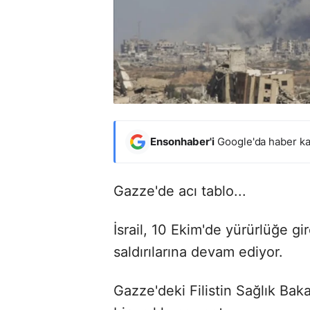
Ensonhaber'i
Google'da haber ka
Gazze'de acı tablo...
İsrail, 10 Ekim'de yürürlüğe 
saldırılarına devam ediyor.
Gazze'deki Filistin Sağlık Baka