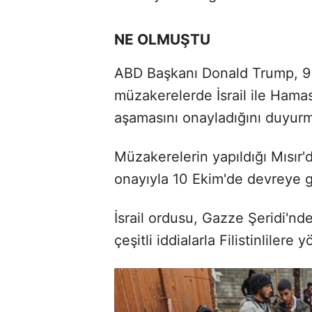
NE OLMUŞTU
ABD Başkanı Donald Trump, 9
müzakerelerde İsrail ile Hamas
aşamasını onayladığını duyur
Müzakerelerin yapıldığı Mısır'
onayıyla 10 Ekim'de devreye gi
İsrail ordusu, Gazze Şeridi'n
çeşitli iddialarla Filistinlilere 