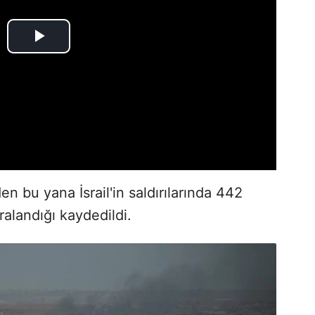
n bu yana İsrail'in saldırılarında 442
ralandığı kaydedildi.