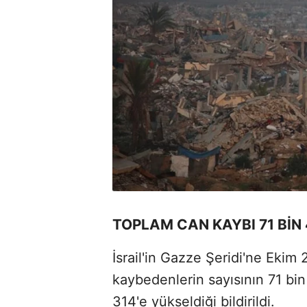
TOPLAM CAN KAYBI 71 BİN 
İsrail'in Gazze Şeridi'ne Ekim 
kaybedenlerin sayısının 71 bin 
314'e yükseldiği bildirildi.