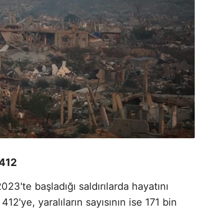
412
2023'te başladığı saldırılarda hayatını
412'ye, yaralıların sayısının ise 171 bin