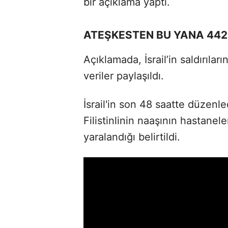
bir açıklama yaptı.
ATEŞKESTEN BU YANA 442
Açıklamada, İsrail’in saldırılar
veriler paylaşıldı.
İsrail'in son 48 saatte düzenle
Filistinlinin naaşının hastaneler
yaralandığı belirtildi.